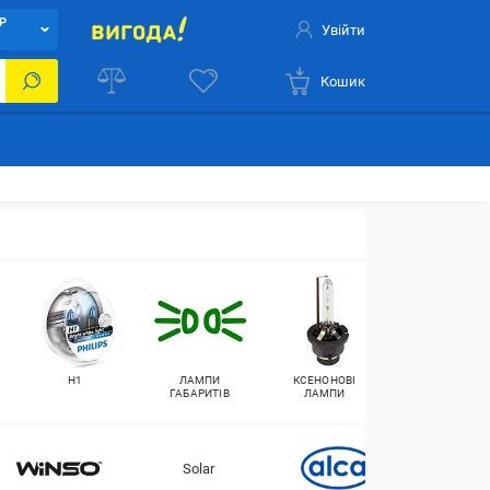
Р
Увійти
Кошик
Н1
ЛАМПИ
КСЕНОНОВІ
ЛАМПИ
ГАБАРИТІВ
ЛАМПИ
БЛИЖНЬОГО
СВІТЛА
Solar