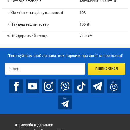
⭐ Категорія товарів
Автомобільні антени
⭐ Кількість товарів у наявності
108
⭐ Найдешевший товар
106 ₴
⭐ Найдорожчий товар
7 099 ₴
Підписуйтесь, щоб дізнаватись першим про акції та пропозиції
ПІДПИСАТИСЯ
bot
bot
АІ Служба підтримки