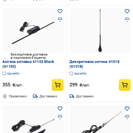
Безкоштовна доставка
в поштомати Епіцентр
Антена активна 61102 Black
Декоративна антена 61018
(61102)
(61018)
оцінити
оцінити
355
299
₴/шт.
₴/шт.
Привеземо
Доставимо
Доставимо