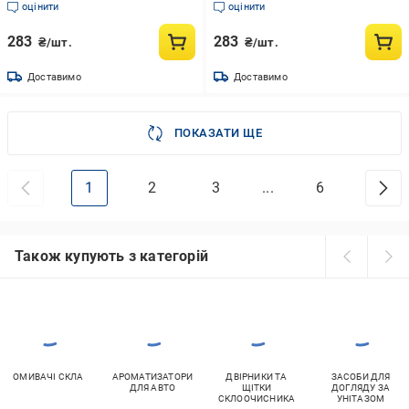
оцінити
оцінити
283
283
₴/шт.
₴/шт.
Доставимо
Доставимо
ПОКАЗАТИ ЩЕ
1
2
3
...
6
Також купують з категорій
ОМИВАЧІ СКЛА
АРОМАТИЗАТОРИ
ДВІРНИКИ ТА
ЗАСОБИ ДЛЯ
ДЛЯ АВТО
ЩІТКИ
ДОГЛЯДУ ЗА
СКЛООЧИСНИКА
УНІТАЗОМ