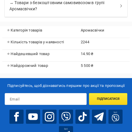
→ Товари з безкоштовним самовивозом в групі
Аромасвічки?
⭐ Категорія товарів
Аромасвічки
⭐ Кількість товарів у наявності
2244
⭐ Найдешевший товар
14.90 ₴
⭐ Найдорожчий товар
5 500 ₴
Підписуйтесь, щоб дізнаватись першим про акції та пропозиції
ПІДПИСАТИСЯ
bot
bot