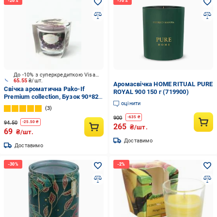
До -10% з суперкредиткою Visa Вигода
65.55
₴/шт.
Аромасвічка HOME RITUAL PURE
Свічка ароматична Pako-If
ROYAL 900 150 г (719900)
Premium collection, Бузок 90*82
оцінити
мм, 160 г арт.101
3
900
-
635
₴
94.50
-
25.50
₴
265
₴/шт.
69
₴/шт.
Доставимо
Доставимо