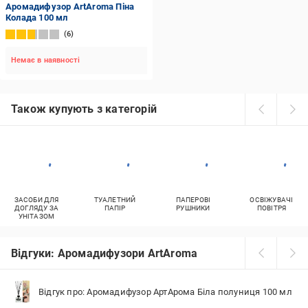
Аромадифузор ArtAroma Піна
Колада 100 мл
6
Немає в наявності
Також купують з категорій
ЗАСОБИ ДЛЯ
ТУАЛЕТНИЙ
ПАПЕРОВІ
ОСВІЖУВАЧІ
ДОГЛЯДУ ЗА
ПАПІР
РУШНИКИ
ПОВІТРЯ
УНІТАЗОМ
Відгуки: Аромадифузори ArtAroma
Відгук про: Аромадифузор АртАрома Біла полуниця 100 мл