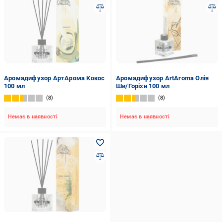
Аромадифузор АртАрома Кокос
Аромадифузор ArtAroma Олія
100 мл
Ши/Горіхи 100 мл
8
8
Немає в наявності
Немає в наявності