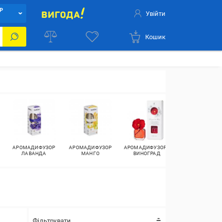
Р
Увійти
Кошик
АРОМАДИФУЗОР
АРОМАДИФУЗОР
АРОМАДИФУЗОРИ
АРОМАДИФУЗО
ЛАВАНДА
МАНГО
ВИНОГРАД
КАВА
Фільтрувати