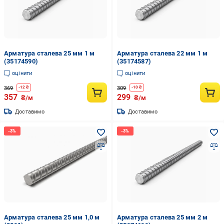
Арматура сталева 25 мм 1 м
Арматура сталева 22 мм 1 м
(35174590)
(35174587)
оцінити
оцінити
369
309
-
12
₴
-
10
₴
357
299
₴/м
₴/м
Доставимо
Доставимо
Арматура сталева 25 мм 1,0 м
Арматура сталева 25 мм 2 м