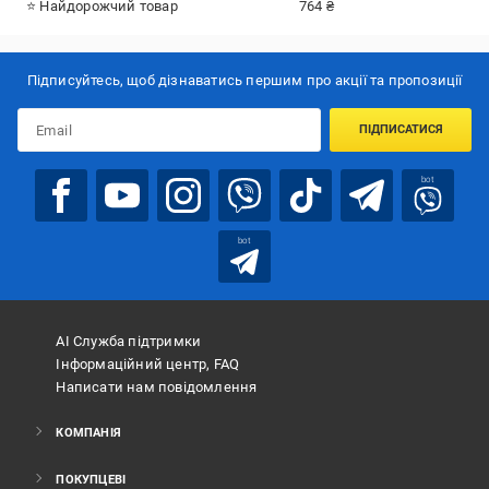
⭐ Найдорожчий товар
764 ₴
Підписуйтесь, щоб дізнаватись першим про акції та пропозиції
ПІДПИСАТИСЯ
bot
bot
АІ Служба підтримки
Інформаційний центр, FAQ
Написати нам повідомлення
КОМПАНІЯ
ПОКУПЦЕВІ