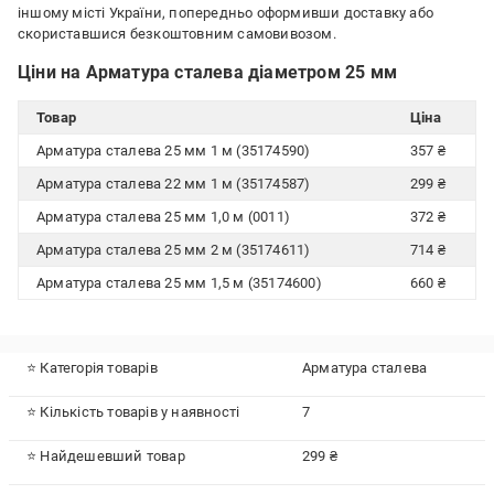
іншому місті України, попередньо оформивши доставку або
скориставшися безкоштовним самовивозом.
Ціни на Арматура сталева діаметром 25 мм
Товар
Ціна
Арматура сталева 25 мм 1 м (35174590)
357 ₴
Арматура сталева 22 мм 1 м (35174587)
299 ₴
Арматура сталева 25 мм 1,0 м (0011)
372 ₴
Арматура сталева 25 мм 2 м (35174611)
714 ₴
Арматура сталева 25 мм 1,5 м (35174600)
660 ₴
⭐ Категорія товарів
Арматура сталева
⭐ Кількість товарів у наявності
7
⭐ Найдешевший товар
299 ₴