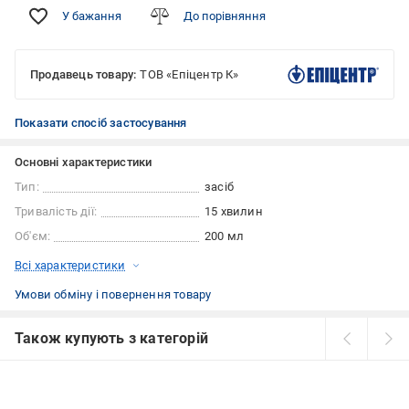
У бажання
До порівняння
Продавець товару:
ТОВ «Епіцентр К»
Показати спосіб застосування
Основні характеристики
Тип:
засіб
Тривалість дії:
15 хвилин
Об'єм:
200 мл
Всі характеристики
Умови обміну і повернення товару
Також купують з категорій