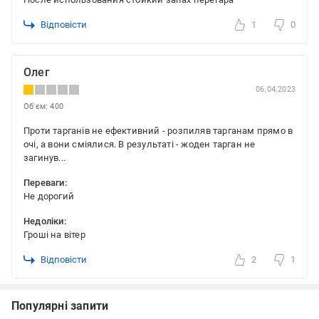
Відповісти
1
0
Олег
06.04.2023
Об'єм: 400
Проти тарганів не ефективний - розпиляв тарганам прямо в
очі, а вони сміялися. В результаті - жоден тарган не
загинув...
Переваги:
Не дорогий
Недоліки:
Гроші на вітер
Відповісти
2
1
Популярні запити