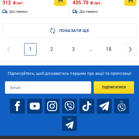
312
435.70
₴/шт.
₴/шт.
Доставимо
Доставимо
ПОКАЗАТИ ЩЕ
1
2
3
...
18
Підписуйтесь, щоб дізнаватись першим про акції та пропозиції
ПІДПИСАТИСЯ
bot
bot