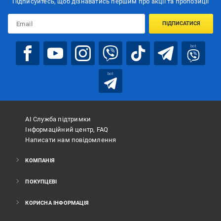
Підписуйтесь, щоб дізнаватись першим про акції та пропозиції
ПІДПИСАТИСЯ
bot
bot
АІ Служба підтримки
Інформаційний центр, FAQ
Написати нам повідомлення
КОМПАНІЯ
ПОКУПЦЕВІ
КОРИСНА ІНФОРМАЦІЯ