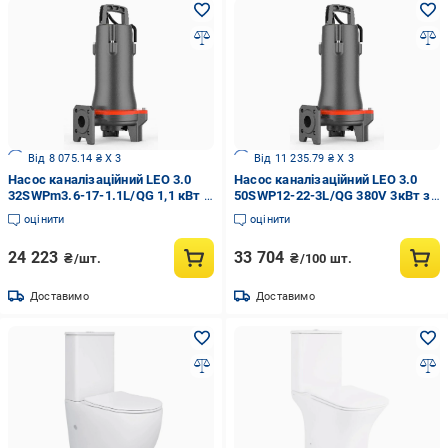
Від 8 075.14 ₴ X 3
Від 11 235.79 ₴ X 3
Насос каналізаційний LEO 3.0
Насос каналізаційний LEO 3.0
32SWPm3.6-17-1.1L/QG 1,1 кВт з
50SWP12-22-3L/QG 380V 3кВт з
ріжучим механізмом (773951)
ріжучим механізмом (7739643)
оцінити
оцінити
24 223
33 704
₴/шт.
₴/100 шт.
Доставимо
Доставимо