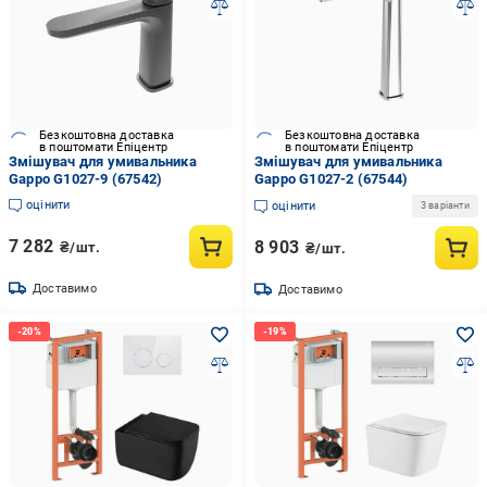
Безкоштовна доставка
Безкоштовна доставка
в поштомати Епіцентр
в поштомати Епіцентр
Змішувач для умивальника
Змішувач для умивальника
Gappo G1027-9 (67542)
Gappo G1027-2 (67544)
оцінити
оцінити
3 варіанти
7 282
8 903
₴/шт.
₴/шт.
Доставимо
Доставимо