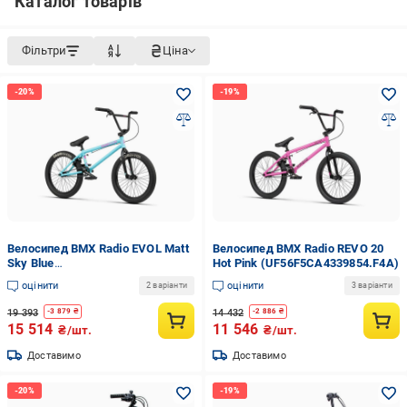
Каталог товарів
Фільтри
Ціна
Велосипед BMX Radio EVOL Matt
Велосипед BMX Radio REVO 20
Sky Blue
Hot Pink (UF56F5CA4339854.F4A)
(UF36F533FE39854.402A)
оцінити
оцінити
2 варіанти
3 варіанти
19 393
14 432
-
3 879
₴
-
2 886
₴
15 514
11 546
₴/шт.
₴/шт.
Доставимо
Доставимо