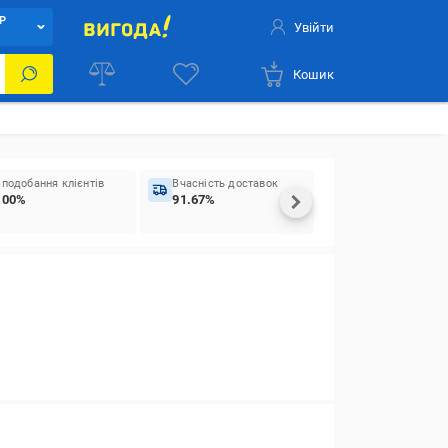
Р
Увійти
Кошик
Вподобання клієнтів
Вчасність доставок
100%
91.67%