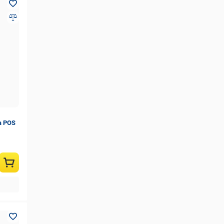
а POS