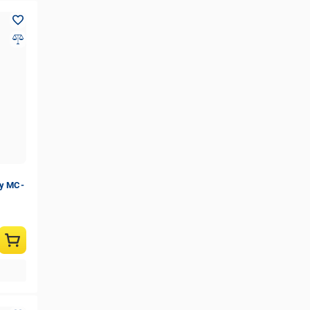
ду MC-