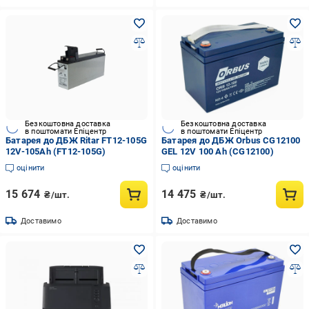
Безкоштовна доставка
Безкоштовна доставка
в поштомати Епіцентр
в поштомати Епіцентр
Батарея до ДБЖ Ritar FT12-105G
Батарея до ДБЖ Orbus CG12100
12V-105Ah (FT12-105G)
GEL 12V 100 Ah (CG12100)
оцінити
оцінити
15 674
14 475
₴/шт.
₴/шт.
Доставимо
Доставимо