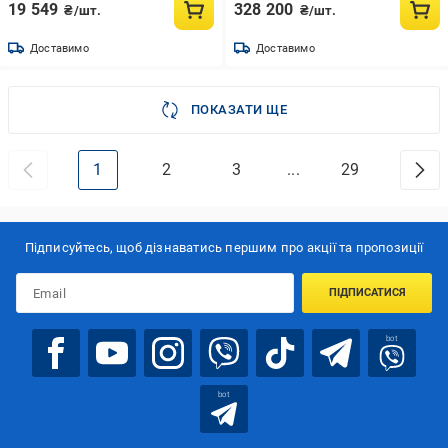
19 549
328 200
₴/шт.
₴/шт.
Доставимо
Доставимо
ПОКАЗАТИ ЩЕ
1
2
3
...
29
Підписуйтесь, щоб дізнаватись першим про акції та пропозиції
ПІДПИСАТИСЯ
bot
bot