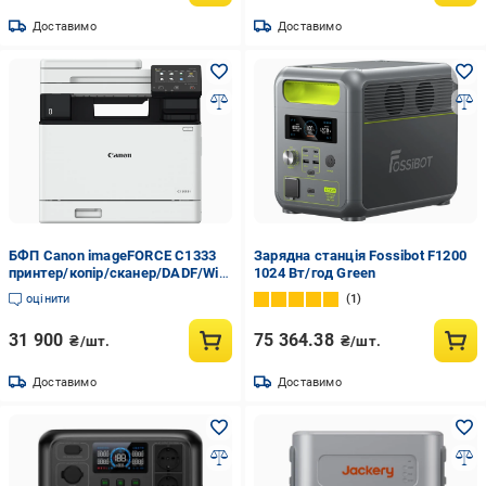
Доставимо
Доставимо
БФП Canon imageFORCE C1333
Зарядна станція Fossibot F1200
принтер/копір/сканер/DADF/Wi-
1024 Вт/год Green
Fi
оцінити
1
31 900
75 364.38
₴/шт.
₴/шт.
Доставимо
Доставимо