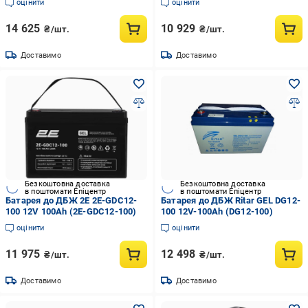
оцінити
оцінити
14 625
10 929
₴/шт.
₴/шт.
Доставимо
Доставимо
Безкоштовна доставка
Безкоштовна доставка
в поштомати Епіцентр
в поштомати Епіцентр
Батарея до ДБЖ 2E 2E-GDC12-
Батарея до ДБЖ Ritar GEL DG12-
100 12V 100Ah (2E-GDC12-100)
100 12V-100Ah (DG12-100)
оцінити
оцінити
11 975
12 498
₴/шт.
₴/шт.
Доставимо
Доставимо