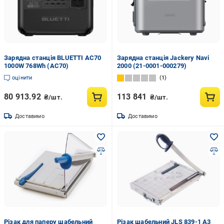
Зарядна станція BLUETTI AC70
Зарядна станція Jackery Navi
1000W 768Wh (AC70)
2000 (21-0001-000279)
оцінити
1
80 913.92
113 841
₴/шт.
₴/шт.
Доставимо
Доставимо
Різак для паперу шабельний
Різак шабельний JLS 839-1 А3