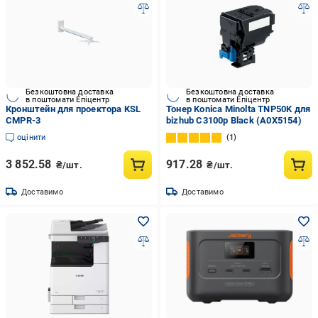
Безкоштовна доставка
Безкоштовна доставка
в поштомати Епіцентр
в поштомати Епіцентр
Кронштейн для проектора KSL
Тонер Konica Minolta TNP50K для
CMPR-3
bizhub C3100p Black (A0X5154)
оцінити
1
3 852.58
917.28
₴/шт.
₴/шт.
Доставимо
Доставимо