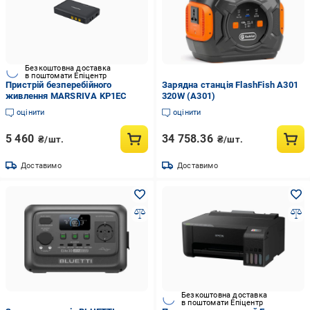
Безкоштовна доставка
в поштомати Епіцентр
Пристрій безперебійного
Зарядна станція FlashFish A301
живлення MARSRIVA KP1EC
320W (A301)
оцінити
оцінити
5 460
34 758.36
₴/шт.
₴/шт.
Доставимо
Доставимо
Безкоштовна доставка
в поштомати Епіцентр