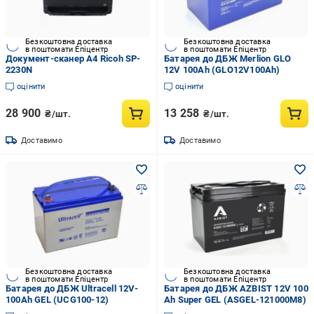
Безкоштовна доставка
Безкоштовна доставка
в поштомати Епіцентр
в поштомати Епіцентр
Документ-сканер A4 Ricoh SP-
Батарея до ДБЖ Merlion GLO
2230N
12V 100Ah (GLO12V100Ah)
оцінити
оцінити
28 900
13 258
₴/шт.
₴/шт.
Доставимо
Доставимо
Безкоштовна доставка
Безкоштовна доставка
в поштомати Епіцентр
в поштомати Епіцентр
Батарея до ДБЖ Ultracell 12V-
Батарея до ДБЖ AZBIST 12V 100
100Ah GEL (UCG100-12)
Ah Super GEL (ASGEL-121000M8)