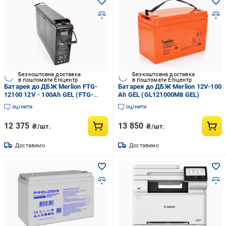
Безкоштовна доставка
Безкоштовна доставка
в поштомати Епіцентр
в поштомати Епіцентр
Батарея до ДБЖ Merlion FTG-
Батарея до ДБЖ Merlion 12V-100
12100 12V - 100Ah GEL (FTG-
Ah GEL (GL121000M8 GEL)
12100)
оцінити
оцінити
12 375
13 850
₴/шт.
₴/шт.
Доставимо
Доставимо