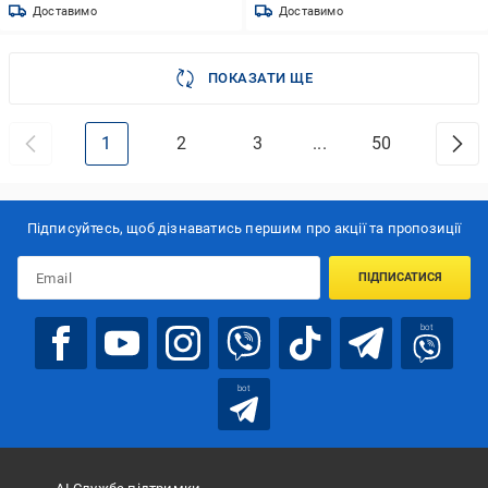
Доставимо
Доставимо
ПОКАЗАТИ ЩЕ
1
2
3
...
50
Підписуйтесь, щоб дізнаватись першим про акції та пропозиції
ПІДПИСАТИСЯ
bot
bot