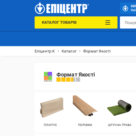
КИ
Киї
КАТАЛОГ ТОВАРІВ
Епіцентр К
Каталог
Формат Якості
Формат Якості
ПЛІНТУС
ПОРІЖКИ
ШТУЧНА ТРАВА