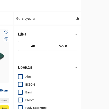
Фільтрувати
Ціна
Бренди
Alex
BIZON
x30 мм
Basil
Bloom
аріанти
Body Sculpture