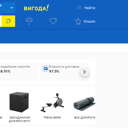
Р
Увійти
Кошик
Вподобання клієнтів
Вчасність доставок
98.91%
97.5%
НЕ
ОБЛАДНАННЯ
ТРЕНАЖЕРИ
ВСЕ ДЛЯ ЙОГИ
ПАРКУВАЛЬНЕ
ДЛЯ КРОСФІТУ
ОБЛАДНАННЯ