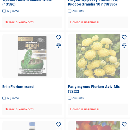
(13586)
Киссон Grandis 10 г (18396)
оцінити
оцінити
Немає в наявності
Немає в наявності
Епін Florium максі
Ранункулюс Florium Aviv Mix
(3222)
оцінити
оцінити
Немає в наявності
Немає в наявності