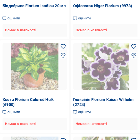
Біодобриво Florium Ізабіон 20 мл
Офіопогон Niger Florium (9978)
оцінити
оцінити
Немає в наявності
Немає в наявності
Хоста Florium Colored Hulk
Глоксінія Florium Kaiser Wilhelm
(6900)
(2724)
оцінити
оцінити
Немає в наявності
Немає в наявності