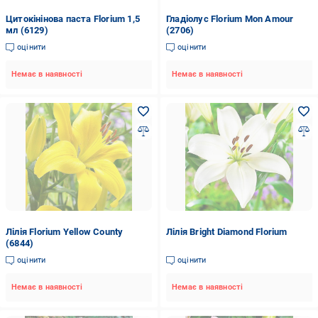
Цитокінінова паста Florium 1,5
Гладіолус Florium Mon Amour
мл (6129)
(2706)
оцінити
оцінити
Немає в наявності
Немає в наявності
Лілія Florium Yellow County
Лілія Bright Diamond Florium
(6844)
оцінити
оцінити
Немає в наявності
Немає в наявності