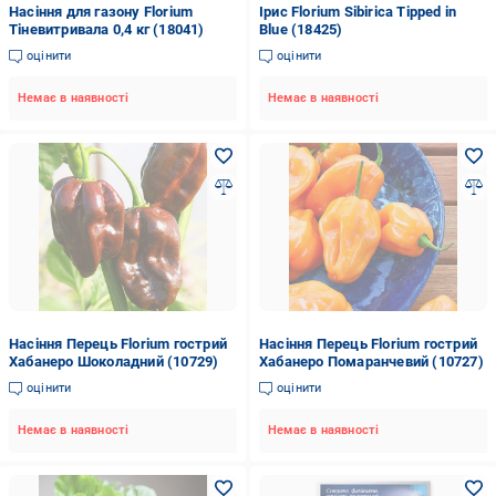
Насіння для газону Florium
Ірис Florium Sibirica Tipped in
Тіневитривала 0,4 кг (18041)
Blue (18425)
оцінити
оцінити
Немає в наявності
Немає в наявності
Насіння Перець Florium гострий
Насіння Перець Florium гострий
Хабанеро Шоколадний (10729)
Хабанеро Помаранчевий (10727)
оцінити
оцінити
Немає в наявності
Немає в наявності