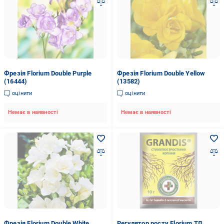
Фрезія Florium Double Purple
Фрезія Florium Double Yellow
(16444)
(13582)
оцінити
оцінити
Немає в наявності
Немає в наявності
Фрезія Florium Double White
Регулятор росту Florium ТД