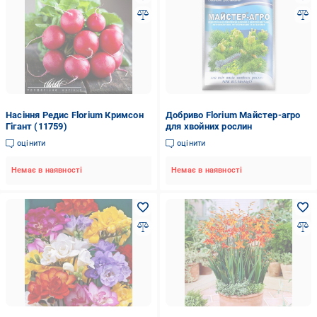
Насіння Редис Florium Кримсон
Добриво Florium Майстер-агро
Гігант (11759)
для хвойних рослин
оцінити
оцінити
Немає в наявності
Немає в наявності