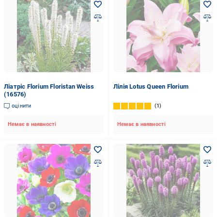
Ліатріс Florium Floristan Weiss
Лілія Lotus Queen Florium
(16576)
оцінити
1
Немає в наявності
Немає в наявності