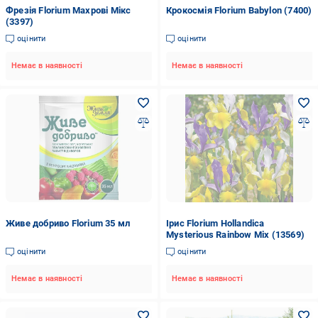
Фрезія Florium Махрові Мікс
Крокосмія Florium Babylon (7400)
(3397)
оцінити
оцінити
Немає в наявності
Немає в наявності
Живе добриво Florium 35 мл
Ірис Florium Hollandica
Mysterious Rainbow Mix (13569)
оцінити
оцінити
Немає в наявності
Немає в наявності