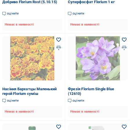
Добриво Florium Rost (5.10.15)
Суперфосфат Florium 1 кг
оцінити
оцінити
Немає в наявності
Немає в наявності
Насіння Бархатцы Маленький
Фрезія Florium Single Blue
герой Florium суміш
(12610)
оцінити
оцінити
Немає в наявності
Немає в наявності