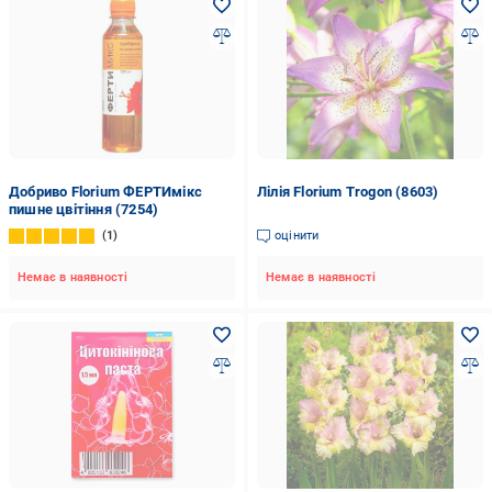
Добриво Florium ФЕРТИмікс
Лілія Florium Trogon (8603)
пишне цвітіння (7254)
1
оцінити
Немає в наявності
Немає в наявності