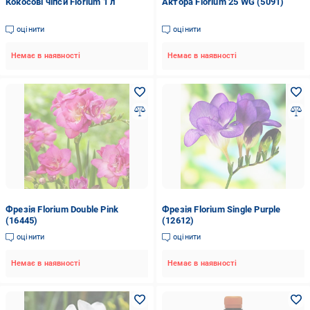
Кокосові чіпси Florium 1 л
Актора Florium 25 WG (5091)
оцінити
оцінити
Немає в наявності
Немає в наявності
Фрезія Florium Double Pink
Фрезія Florium Single Purple
(16445)
(12612)
оцінити
оцінити
Немає в наявності
Немає в наявності