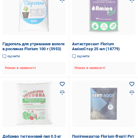
Гідрогель для утримання вологи
Антистресант Florium
в рослинах Florium 100 г (5953)
АміноСтар 25 мл (18779)
оцінити
оцінити
Немає в наявності
Немає в наявності
Добриво тютюновий пил 0,5 кг
Полігенератор Florium Ферті Рут