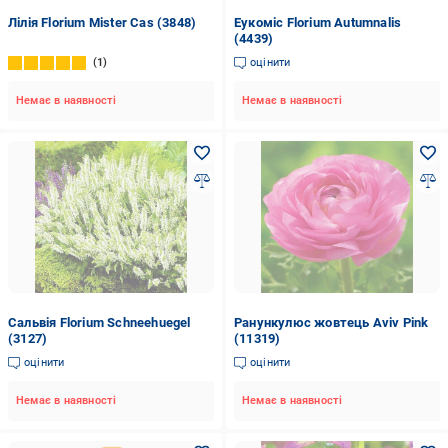
Лілія Florium Mister Cas (3848)
Еукоміс Florium Autumnalis
(4439)
1
оцінити
Немає в наявності
Немає в наявності
Сальвія Florium Schneehuegel
Ранункулюс жовтець Aviv Pink
(3127)
(11319)
оцінити
оцінити
Немає в наявності
Немає в наявності