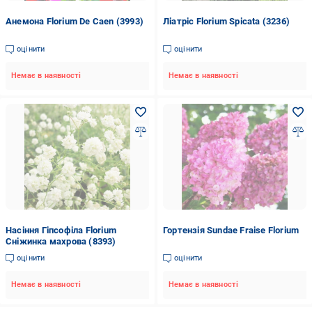
Анемона Florium De Caen (3993)
Ліатріс Florium Spicata (3236)
оцінити
оцінити
Немає в наявності
Немає в наявності
Насіння Гіпсофіла Florium
Гортензія Sundae Fraise Florium
Сніжинка махрова (8393)
оцінити
оцінити
Немає в наявності
Немає в наявності