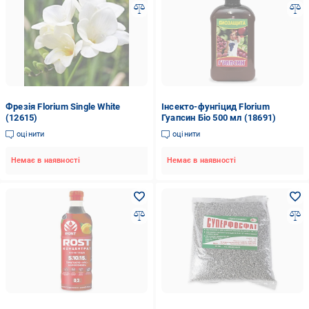
Фрезія Florium Single White
Інсекто-фунгіцид Florium
(12615)
Гуапсин Біо 500 мл (18691)
оцінити
оцінити
Немає в наявності
Немає в наявності