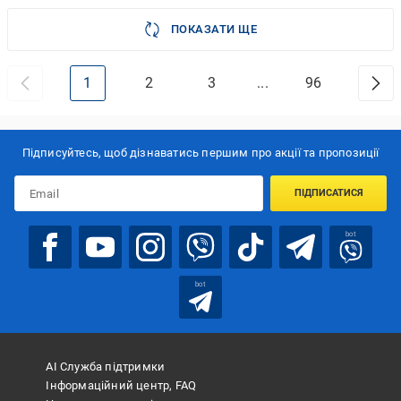
ПОКАЗАТИ ЩЕ
1
2
3
...
96
Підписуйтесь, щоб дізнаватись першим про акції та пропозиції
ПІДПИСАТИСЯ
bot
bot
АІ Служба підтримки
Інформаційний центр, FAQ