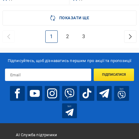
ПОКАЗАТИ ЩЕ
1
2
3
Підписуйтесь, щоб дізнаватись першим про акції та пропозиції
ПІДПИСАТИСЯ
bot
bot
АІ Служба підтримки