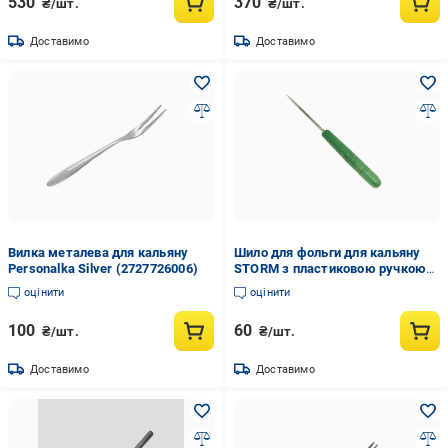
530
370
₴/шт.
₴/шт.
Доставимо
Доставимо
Вилка металева для кальяну
Шило для фольги для кальяну
Personalka Silver (2727726006)
STORM з пластиковою ручкою
(2673495833)
оцінити
оцінити
100
60
₴/шт.
₴/шт.
Доставимо
Доставимо