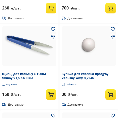
260
700
₴/шт.
₴/шт.
Доставимо
Доставимо
Щипці для кальяну STORM
Кулька для клапана продуву
Skinny 21,5 см Blue
кальяну Amy 0,7 мм
оцінити
оцінити
150
30
₴/шт.
₴/шт.
Доставимо
Доставимо