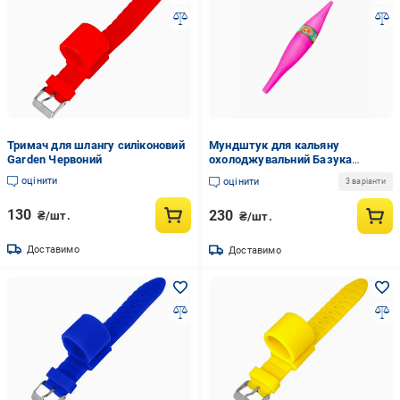
Тримач для шлангу силіконовий
Мундштук для кальяну
Garden Червоний
охолоджувальний Базука
Рожевий
оцінити
оцінити
3 варіанти
130
230
₴/шт.
₴/шт.
Доставимо
Доставимо