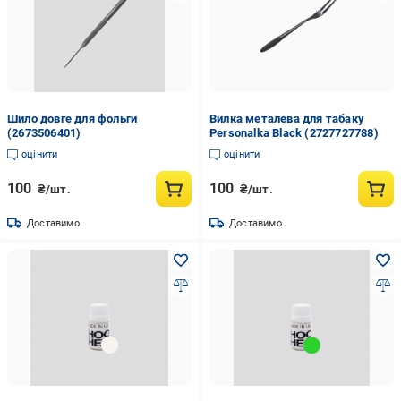
Шило довге для фольги
Вилка металева для табаку
(2673506401)
Personalka Black (2727727788)
оцінити
оцінити
100
100
₴/шт.
₴/шт.
Доставимо
Доставимо