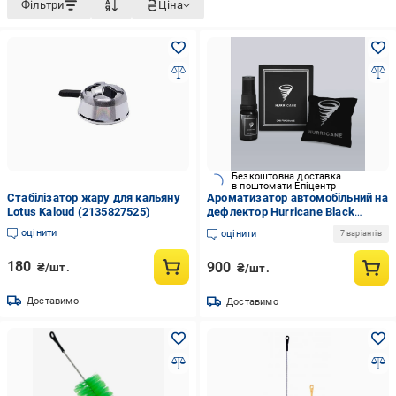
Фільтри
Ціна
Безкоштовна доставка
в поштомати Епіцентр
Стабілізатор жару для кальяну
Ароматизатор автомобільний на
Lotus Kaloud (2135827525)
дефлектор Hurricane Black
Standart
оцінити
оцінити
7 варіантів
180
900
₴/шт.
₴/шт.
Доставимо
Доставимо