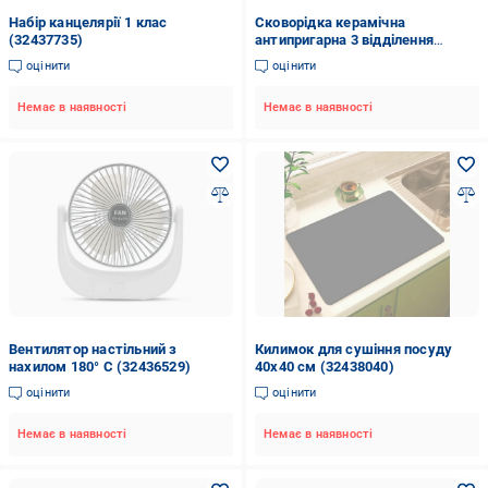
Набір канцелярії 1 клас
Сковорідка керамічна
(32437735)
антипригарна 3 відділення
(32408688)
оцінити
оцінити
Немає в наявності
Немає в наявності
Вентилятор настільний з
Килимок для сушіння посуду
нахилом 180° С (32436529)
40х40 см (32438040)
оцінити
оцінити
Немає в наявності
Немає в наявності