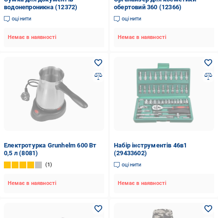
водонепроникна (12372)
обертовий 360 (12366)
оцінити
оцінити
Немає в наявності
Немає в наявності
Електротурка Grunhelm 600 Вт
Набір інструментів 46в1
0,5 л (8081)
(29433602)
1
оцінити
Немає в наявності
Немає в наявності