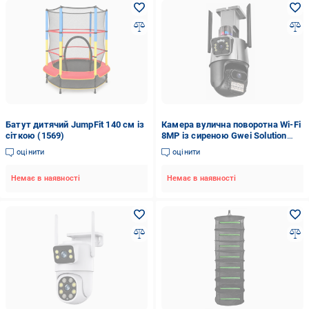
Батут дитячий JumpFit 140 см із
Камера вулична поворотна Wi-Fi
сіткою (1569)
8MP із сиреною Gwei Solution
(1567)
оцінити
оцінити
Немає в наявності
Немає в наявності