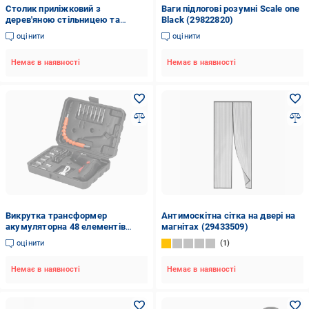
Столик приліжковий з
Ваги підлогові розумні Scale one
дерев'яною стільницею та
Black (29822820)
металевою основою (2554)
оцінити
оцінити
Немає в наявності
Немає в наявності
Викрутка трансформер
Антимоскітна сітка на двері на
акумуляторна 48 елементів
магнітах (29433509)
(29433487)
оцінити
1
Немає в наявності
Немає в наявності