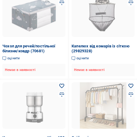
Чохол для речей/постільної
Капелюх від комарів із сіткою
білизни/ковдр (70681)
(29829328)
оцінити
оцінити
Немає в наявності
Немає в наявності