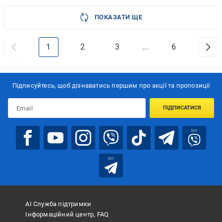
ПОКАЗАТИ ЩЕ
1
2
3
...
6
Підписуйтесь, щоб дізнаватись першим про акції та пропозиції
ПІДПИСАТИСЯ
bot
bot
АІ Служба підтримки
Інформаційний центр, FAQ