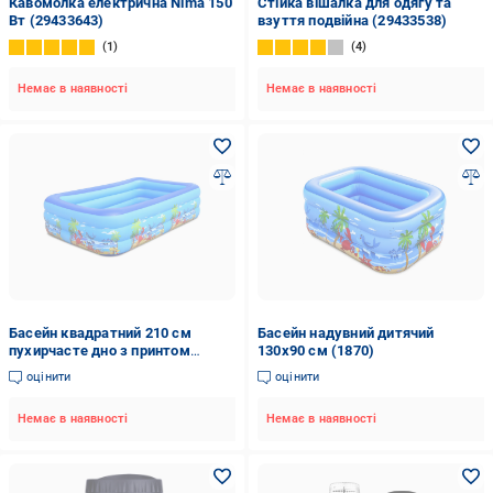
Кавомолка електрична Nima 150
Стійка вішалка для одягу та
Вт (29433643)
взуття подвійна (29433538)
1
4
Немає в наявності
Немає в наявності
Басейн квадратний 210 см
Басейн надувний дитячий
пухирчасте дно з принтом
130x90 см (1870)
(1557)
оцінити
оцінити
Немає в наявності
Немає в наявності