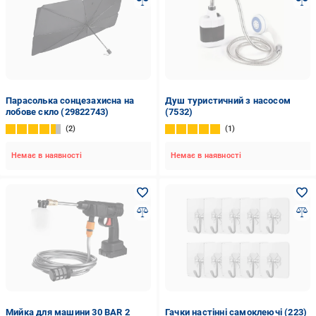
Парасолька сонцезахисна на
Душ туристичний з насосом
лобове скло (29822743)
(7532)
2
1
Немає в наявності
Немає в наявності
Мийка для машини 30 BAR 2
Гачки настінні самоклеючі (223)