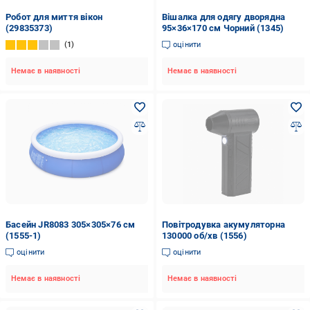
Робот для миття вікон
Вішалка для одягу дворядна
(29835373)
95×36×170 см Чорний (1345)
1
оцінити
Немає в наявності
Немає в наявності
Басейн JR8083 305×305×76 см
Повітродувка акумуляторна
(1555-1)
130000 об/хв (1556)
оцінити
оцінити
Немає в наявності
Немає в наявності