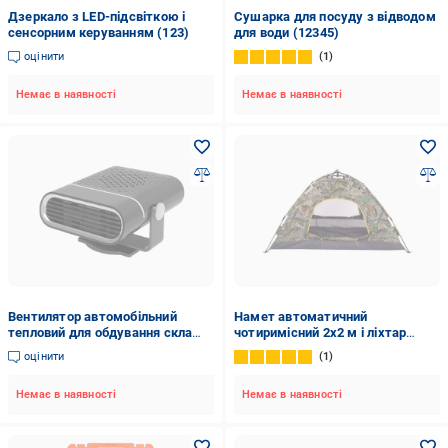
Дзеркало з LED-підсвіткою і
Сушарка для посуду з відводом
сенсорним керуванням (123)
для води (12345)
оцінити
1
Немає в наявності
Немає в наявності
Вентилятор автомобільний
Намет автоматичний
тепловий для обдування скла
чотиримісний 2х2 м і ліхтар
12В 150 Вт (29433580)
кемпінговий (29823310)
оцінити
1
Немає в наявності
Немає в наявності