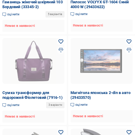
Гаманець жіночий шкіряний 103
Пилосос VOLYYX GT-1604 Синій
Бордовий (33345-2)
4000 W (29433622)
оцінити
оцінити
5 варіантів
Немає в наявності
Немає в наявності
Сумка трансформер для
Магнітола японська 2-din в авто
подорожей Фіолетовий (7916-1)
(29433570)
оцінити
оцінити
3 варіанти
Немає в наявності
Немає в наявності