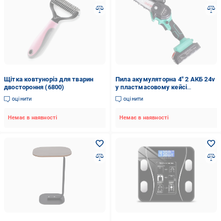
Щітка ковтуноріз для тварин
Пила акумуляторна 4" 2 АКБ 24v
двостороння (6800)
у пластмасовому кейсі
(29433594)
оцінити
оцінити
Немає в наявності
Немає в наявності