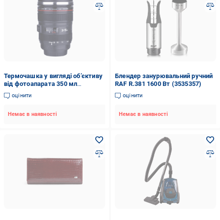
Термочашка у вигляді об’єктиву
Блендер занурювальний ручний
від фотоапарата 350 мл
RAF R.381 1600 Вт (3535357)
(29433526)
оцінити
оцінити
Немає в наявності
Немає в наявності