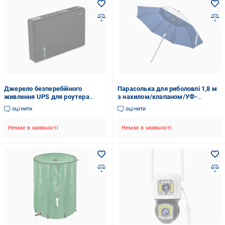
Джерело безперебійного
Парасолька для риболовлі 1,8 м
живлення UPS для роутера
з нахилом/клапаном/УФ-
DC1018P 12000 mAh (1661)
захистом чохол DYS (1652)
оцінити
оцінити
Немає в наявності
Немає в наявності