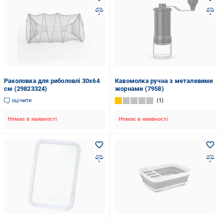
Раколовка для риболовлі 30x64
Кавомолка ручна з металевими
см (29823324)
жорнами (7958)
оцінити
1
Немає в наявності
Немає в наявності