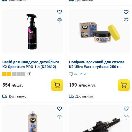
Засіб для швидкого детейлінга
Поліроль восковий для кузова
K2 Spectrum PRO 1 л (K20612)
K2 Ultra Wax з губкою 250 г
(K20110)
1
оцінити
554
199
₴/шт.
₴/компл.
Доставимо
Доставимо