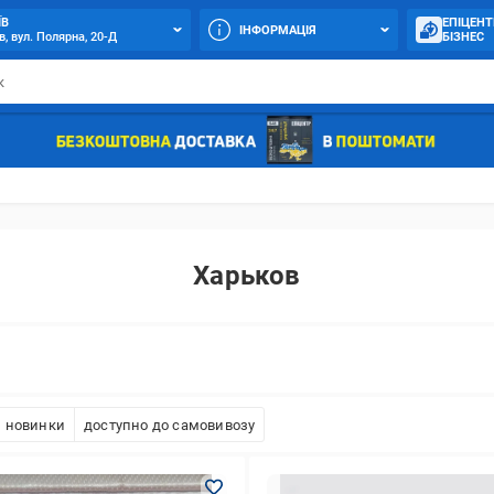
ЇВ
ЕПІЦЕНТ
ІНФОРМАЦІЯ
в, вул. Полярна, 20-Д
БІЗНЕС
Харьков
новинки
доступно до самовивозу