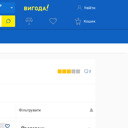
Р
Увійти
Кошик
2
Фільтрувати