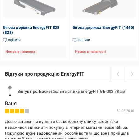
Бігова доріжка EnergyFIT 828
Бігова доріжка EnergyFIT (1440)
(828)
оцінити
оцінити
Немає в наявності
Немає в наявності
Відгуки про продукцію EnergyFIT
Відгук про: Баскетбольна стійка EnergyFIT GB-003 78 см
Ваня
30.05.2016
Довго вагався чи купляти баскетбольну стійку, все ж таки
наважився здійснити покупку в інтернет магазині epicentrk.ua.
Покупкою дуже задоволений, особливо тим ,що вона прийшла