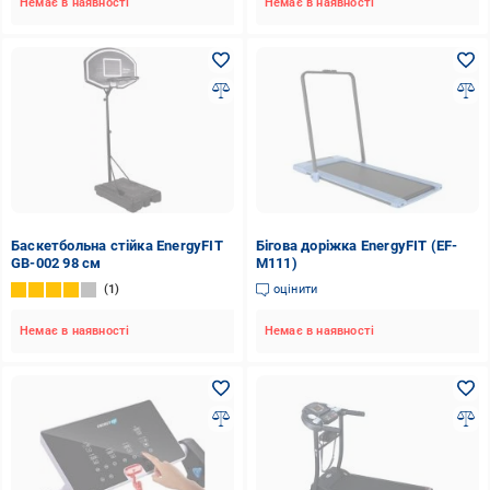
Немає в наявності
Немає в наявності
Баскетбольна стійка EnergyFIT
Бігова доріжка EnergyFIT (EF-
GB-002 98 см
M111)
1
оцінити
Немає в наявності
Немає в наявності