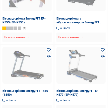
Бігова доріжка EnergyFIT EF-
Бігова доріжка з
K555 (EF-K555)
вібромассажером EnergyFIT
(510D)
1
оцінити
Немає в наявності
Немає в наявності
Бігова доріжка EnergyFIT 1450
Бігова доріжка EnergyFIT EF-
(1450)
K577 (EF-K577)
оцінити
оцінити