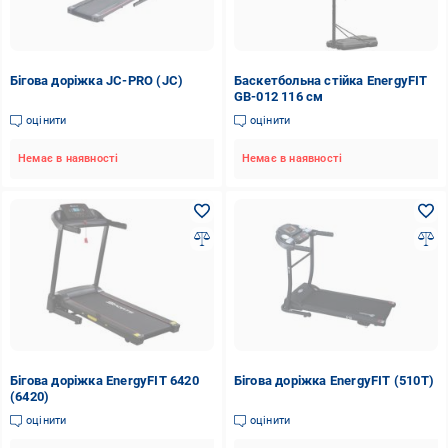
Бігова доріжка JC-PRO (JC)
Баскетбольна стійка EnergyFIT
GB-012 116 см
оцінити
оцінити
Немає в наявності
Немає в наявності
Бігова доріжка EnergyFIT 6420
Бігова доріжка EnergyFIT (510T)
(6420)
оцінити
оцінити