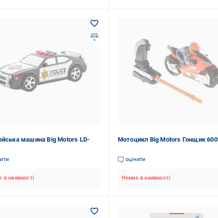
ейська машина Big Motors LD-
Мотоцикл Big Motors Гонщик 60
нити
оцінити
 в наявності
Немає в наявності