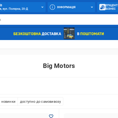
ЇВ
ЕПІЦЕНТ
ІНФОРМАЦІЯ
в, вул. Полярна, 20-Д
БІЗНЕС
Big Motors
новинки
доступно до самовивозу