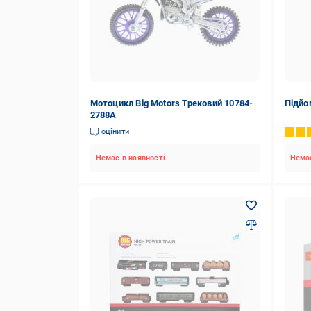
Мотоцикл Big Motors Трековий 10784-
Підйо
2788A
оцінити
Немає в наявності
Немає