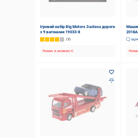
Ігровий набір Big Motors Залізна дорога
Машин
з 9 вагонами 19033-8
2018A
1
оці
Немає в наявності
Немає