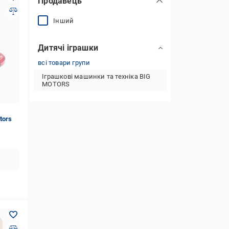
Продавець
Інший
Дитячі іграшки
всі товари групи
Іграшкові машинки та техніка BIG
MOTORS
tors