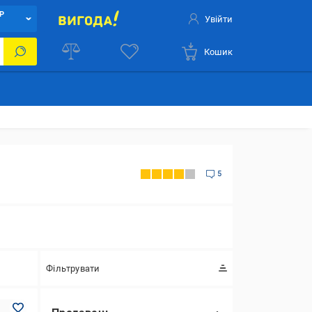
Р
Увійти
Кошик
5
Фільтрувати