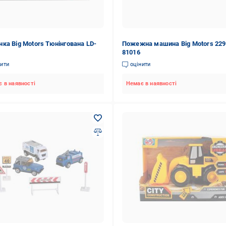
ка Big Motors Тюнінгована LD-
Пожежна машина Big Motors 229
81016
нити
оцінити
 в наявності
Немає в наявності