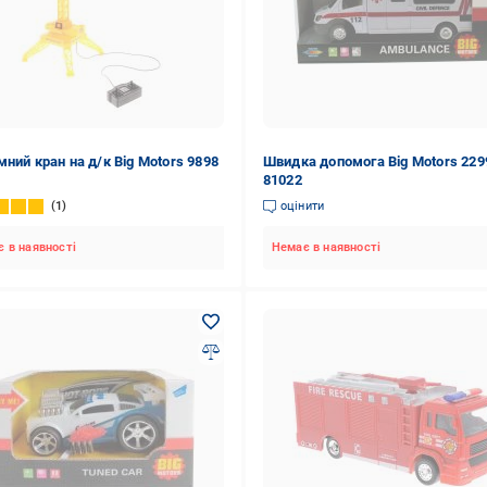
мний кран на д/к Big Motors 9898
Швидка допомога Big Motors 229
81022
1
оцінити
 в наявності
Немає в наявності