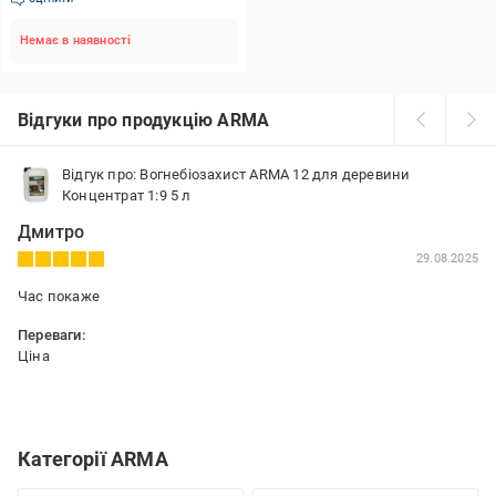
Немає в наявності
Відгуки про продукцію ARMA
Відгук про: Вогнебіозахист ARMA 12 для деревини
Концентрат 1:9 5 л
Дмитро
29.08.2025
Час покаже
Переваги:
Ціна
Категорії ARMA