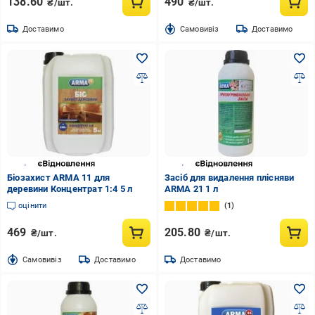
138.60
490
₴/шт.
₴/шт.
Доставимо
Cамовивіз
Доставимо
Біозахист ARMA 11 для
Засіб для видалення плісняви
деревини Концентрат 1:4 5 л
ARMA 21 1 л
оцінити
1
469
205.80
₴/шт.
₴/шт.
Cамовивіз
Доставимо
Доставимо