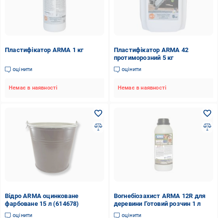
Пластифікатор ARMA 1 кг
Пластифікатор ARMA 42
протиморозний 5 кг
оцінити
оцінити
Немає в наявності
Немає в наявності
Відро ARMA оцинковане
Вогнебіозахист ARMA 12R для
фарбоване 15 л (614678)
деревини Готовий розчин 1 л
оцінити
оцінити