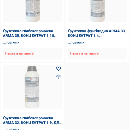
Ґрунтовка глибокопроникна
Ґрунтовка фунгіцидна ARMA 33,
ARMA 35, КОНЦЕНТРАТ 1:10,
КОНЦЕНТРАТ 1:4,
AQUASTOP ВОЛОГОЗАХИСНА 1
АНТИСЕПТИЧНА 1 кг
оцінити
оцінити
кг
Немає в наявності
Немає в наявності
Ґрунтовка глибокопроникна
ARMA 32, КОНЦЕНТРАТ 1:9, ДЛЯ
СТІН 1 кг
оцінити