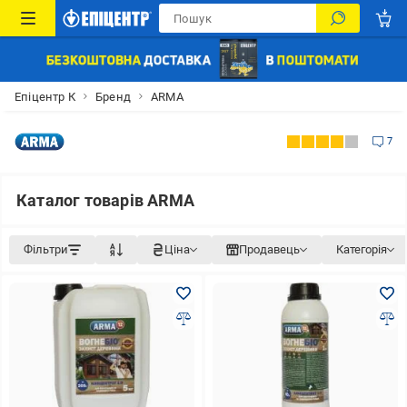
Епіцентр К
Бренд
ARMA
7
Каталог товарів ARMA
Фільтри
Ціна
Продавець
Категорія