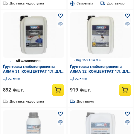
Доставка недоступна
Cамовивіз
Доставимо
Від 153.18 ₴ X 6
Ґрунтовка глибокопроникна
Ґрунтовка глибокопроникна
ARMA 31, КОНЦЕНТРАТ 1:9, ДЛЯ
ARMA 32, КОНЦЕНТРАТ 1:9, ДЛЯ
ПІДЛОГИ 5 кг
СТІН 5 кг
оцінити
оцінити
892
919
₴/шт.
₴/шт.
Доставка недоступна
Доставимо