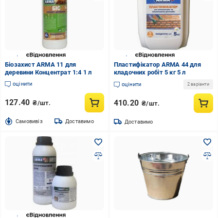
Біозахист ARMA 11 для
Пластифікатор ARMA 44 для
деревини Концентрат 1:4 1 л
кладочних робіт 5 кг 5 л
оцінити
оцінити
2 варіанти
127.40
410.20
₴/шт.
₴/шт.
Cамовивіз
Доставимо
Доставимо