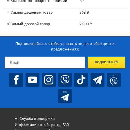
⭐ Количество товаров в наличии
89
⭐ Самый дешевый товар
869 ₴
⭐ Самый дорогой товар
2 999 ₴
Подписывайтесь, чтобы узнавать первым об акцияx и
предложениях:
ПОДПИСАТЬСЯ
bot
bot
AI Служба поддержки
Информационный центр, FAQ