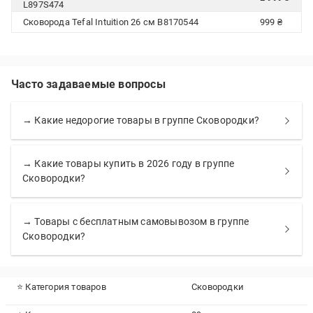
L897S474
Сковорода Tefal Intuition 26 cм B8170544
999 ₴
Часто задаваемые вопросы
→ Какие недорогие товары в группе Сковородки?
→ Какие товары купить в 2026 году в группе
Сковородки?
→ Товары с бесплатным самовывозом в группе
Сковородки?
⭐ Категория товаров
Сковородки