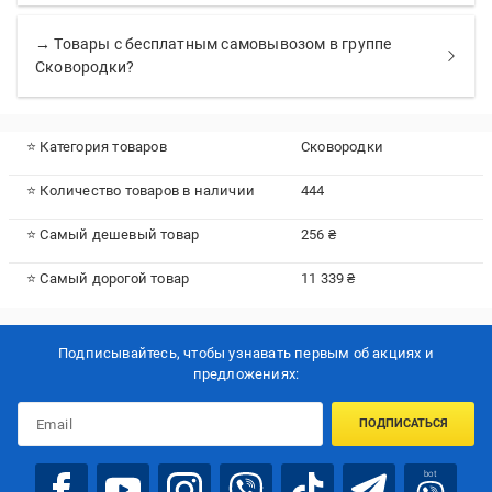
→ Товары с бесплатным самовывозом в группе
Сковородки?
⭐ Категория товаров
Сковородки
⭐ Количество товаров в наличии
444
⭐ Самый дешевый товар
256 ₴
⭐ Самый дорогой товар
11 339 ₴
Подписывайтесь, чтобы узнавать первым об акцияx и
предложениях:
ПОДПИСАТЬСЯ
bot