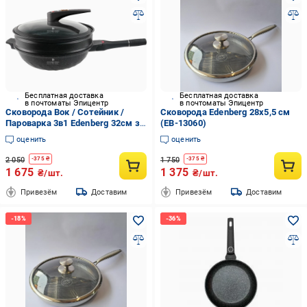
Бесплатная доставка
Бесплатная доставка
в почтоматы Эпицентр
в почтоматы Эпицентр
Сковорода Вок / Сотейник /
Сковорода Edenberg 28x5,5 см
Пароварка 3в1 Edenberg 32см з
(EB-13060)
мармуровим покриттям та
оценить
оценить
кришкою (EB-12112)
2 050
1 750
-
375
₴
-
375
₴
1 675
1 375
₴/шт.
₴/шт.
Привезём
Доставим
Привезём
Доставим