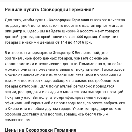
Решили купить Сковородки Германия?
Для того, чтобы купить
Сковородки Германия
высокого качества
по доступной цене, достаточно посетить наш интернет-магазин
Эпицентр К
. Здесь Вы найдете широкий ассортимент товаров
данной группы, который насчитывает
444 единиц
. Среди них
товары с низкими ценами
от 114 до 44016
грн.
В интернет-гипермаркете
Эпицентр К
Вы легко найдете
оригинальные фото данных товаров, узнаете основные
характеристики и технические данные. Помимо этого, на сайте
можно почитать полезные отзывы от покупателей. Также здесь
можно ознакомиться с интересными статьями по различным
темам и посмотреть видеообзоры на самые востребованные
товары категории
. Для покупателей регулярно проводятся
акции, распродажи и скидки с множеством выгодных позиций.
Покупая у нас, Вы получите сертифицированный товар с
официальной гарантией от производителя, сможете забрать его
в Киеве или в любом другом городе Украины, предварительно
оформив доставку или воспользовавшись бесплатным
самовывозом.
Цены на Сковородки Германия