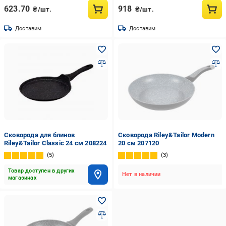
623.70
918
₴/шт.
₴/шт.
Доставим
Доставим
Сковорода для блинов
Сковорода Riley&Tailor Modern
Riley&Tailor Classic 24 см 208224
20 см 207120
5
3
Товар доступен в других
Нет в наличии
магазинах