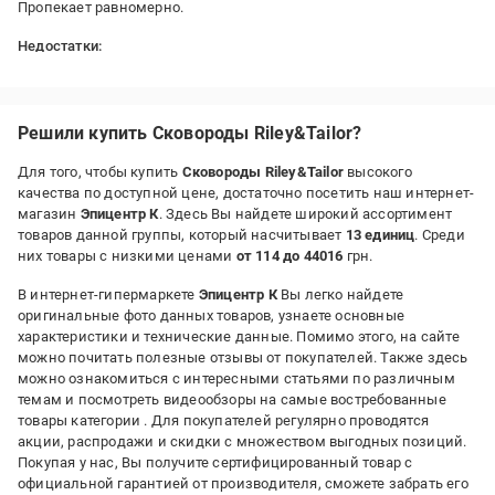
Пропекает равномерно.
Недостатки:
ручка немного длинновата.
Решили купить Сковороды Riley&Tailor?
Для того, чтобы купить
Сковороды Riley&Tailor
высокого
качества по доступной цене, достаточно посетить наш интернет-
магазин
Эпицентр К
. Здесь Вы найдете широкий ассортимент
товаров данной группы, который насчитывает
13 единиц
. Среди
них товары с низкими ценами
от 114 до 44016
грн.
В интернет-гипермаркете
Эпицентр К
Вы легко найдете
оригинальные фото данных товаров, узнаете основные
характеристики и технические данные. Помимо этого, на сайте
можно почитать полезные отзывы от покупателей. Также здесь
можно ознакомиться с интересными статьями по различным
темам и посмотреть видеообзоры на самые востребованные
товары категории
. Для покупателей регулярно проводятся
акции, распродажи и скидки с множеством выгодных позиций.
Покупая у нас, Вы получите сертифицированный товар с
официальной гарантией от производителя, сможете забрать его