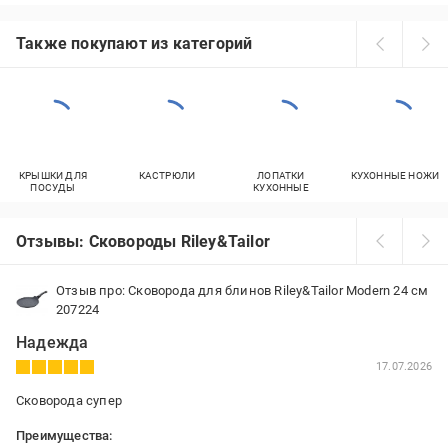
Также покупают из категорий
КРЫШКИ ДЛЯ
КАСТРЮЛИ
ЛОПАТКИ
КУХОННЫЕ НОЖИ
ПОСУДЫ
КУХОННЫЕ
Отзывы: Сковороды Riley&Tailor
Отзыв про: Сковорода для блинов Riley&Tailor Modern 24 см
207224
Надежда
17.07.2026
Сковорода супер
Преимущества: