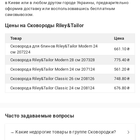
в Киеве или в любом другом городе Украины, предварительно
оформив доставку или воспользовавшись бесплатным
самовывозом.
Цены на Сковороды Riley&Tailor
Товар
Цена
Сковорода для блинов Riley&Tailor Modern 24
661.10 ₴
см 207224
Сковорода Riley&Tailor Modern 28 см 207328
775.40 ₴
Сковорода Riley&Tailor Modern 24 см 207124
561.20 ₴
Сковорода Riley&Tailor Classic 26 см 208126
748.80 ₴
Сковорода Riley&Tailor Classic 24 см 208124
676.80 ₴
Часто задаваемые вопросы
→ Какие недорогие товары в группе Сковородки?