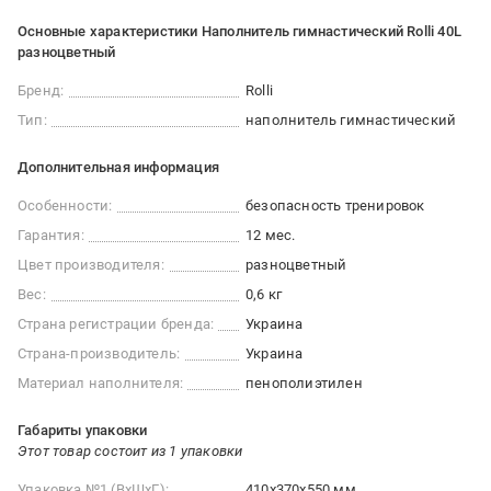
Основные характеристики Наполнитель гимнастический Rolli 40L
разноцветный
Бренд:
Rolli
Тип:
наполнитель гимнастический
Дополнительная информация
Особенности:
безопасность тренировок
Гарантия:
12 мес.
Цвет производителя:
разноцветный
Вес:
0,6 кг
Страна регистрации бренда:
Украина
Страна-производитель:
Украина
Материал наполнителя:
пенополиэтилен
Габариты упаковки
Этот товар состоит из 1 упаковки
Упаковка №1 (ВхШхГ):
410x370x550 мм