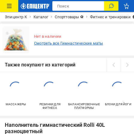
Эпицентр К
Каталог
Спорттовары ⚽
Фитнес и тренировки 
Нет в наличии
Смотреть все Гимнастические маты
Также покупают из категорий
МАССАЖЕРЫ
РЕЗИНКИ ДЛЯ
БАЛАНСИРОВОЧНЫЕ
БЛОКИ ДЛЯ ЙОГИ
ФИТНЕСА
ПЛАТФОРМЫ
Наполнитель гимнастический Rolli 40L
разноцветный