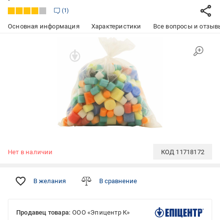
1
Основная информация
Характеристики
Все вопросы и отзывы
Нет в наличии
КОД
11718172
В желания
В сравнение
Продавец товара:
ООО «Эпицентр К»