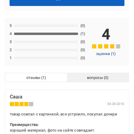
5
(0)
4
4
(1)
3
(0)
2
(0)
оценка
(
1
)
1
(0)
отзывы
вопросы
Саша
04.08.2016
товар совпал с картинкой, все устроило, покупал дочери
Преимущества:
хороший материал, фото на сайте совпадает.