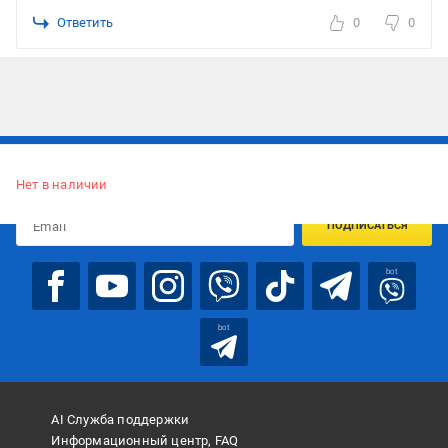
Ответить
0
0
Подписывайтесь, чтобы узнавать первым об акцияx и
предложениях:
Нет в наличии
ПОДПИСАТЬСЯ
bot
bot
AI Служба поддержки
Информационный центр, FAQ