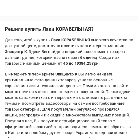
Решили купить Лаки КОРАБЕЛЬНАЯ?
Для того, чтобы купить
Лаки КОРАБЕЛЬНАЯ
высокого качества по
доступной цене, достаточно посетить наш интернет-магазин
Эпицентр К
. Здесь Вы найдете широкий ассортимент товаров
данной группы, который насчитывает
6 единиц
. Среди них
товары с низкими ценами
от 45 до 19384.25
грн.
В интернет-гипермаркете
Эпицентр К
Вы легко найдете
оригинальные фото данных товаров, узнаете основные
характеристики и технические данные. Помимо этого, на сайте
можно почитать полезные отзывы от покупателей. Также здесь
можно ознакомиться с интересными статьями по различным
темам и посмотреть видеообзоры на самые востребованные
товары категории
. Для покупателей регулярно проводятся
акции, распродажи и скидки с множеством выгодных позиций.
Покупая у нас, Вы получите сертифицированный товар с
официальной гарантией от производителя, сможете забрать его
в Киеве или в любом другом городе Украины, предварительно