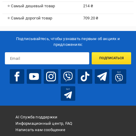
⭐ Самый дешевый товар
214 ₴
⭐ Самый дорогой товар
709.20 ₴
Подписывайтесь, чтобы узнавать первым об акцияx и
предложениях:
ПОДПИСАТЬСЯ
bot
bot
AI Служба поддержки
Информационный центр, FAQ
Написать нам сообщение