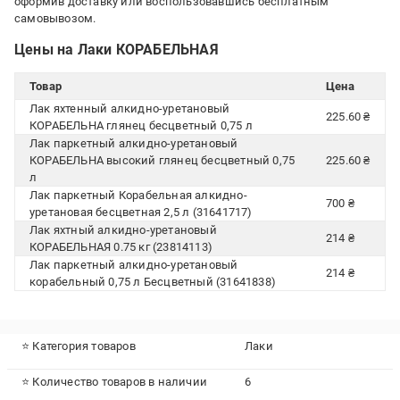
оформив доставку или воспользовавшись бесплатным
самовывозом.
Цены на Лаки КОРАБЕЛЬНАЯ
Товар
Цена
Лак яхтенный алкидно-уретановый
225.60 ₴
КОРАБЕЛЬНА глянец бесцветный 0,75 л
Лак паркетный алкидно-уретановый
КОРАБЕЛЬНА высокий глянец бесцветный 0,75
225.60 ₴
л
Лак паркетный Корабельная алкидно-
700 ₴
уретановая бесцветная 2,5 л (31641717)
Лак яхтный алкидно-уретановый
214 ₴
КОРАБЕЛЬНАЯ 0.75 кг (23814113)
Лак паркетный алкидно-уретановый
214 ₴
корабельный 0,75 л Бесцветный (31641838)
⭐ Категория товаров
Лаки
⭐ Количество товаров в наличии
6