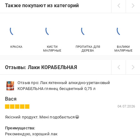
Также покупают из категорий
КРАСКА
КИСТИ
ПРОПИТКА ДЛЯ
ВАЛИКИ
МАЛЯРНЫЕ
ДЕРЕВА
МАЛЯРНЫЕ
Отзывы: Лаки КОРАБЕЛЬНАЯ
Отзыв про: Лак яхтенный алкидно-уретановый
КОРАБЕЛЬНА глянец бесцветный 0,75 л
Вася
04.07.2026
Якісний продукт. Мені подобається😀
Преимущества:
Рекомендую, хороший лак