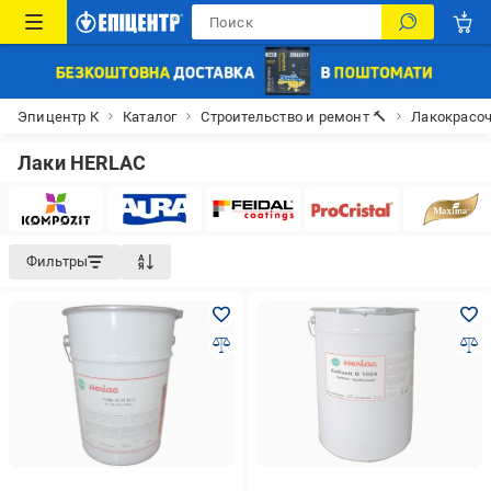
Эпицентр К
Каталог
Строительство и ремонт 🔨
Лакокрасо
Лаки HERLAC
Фильтры