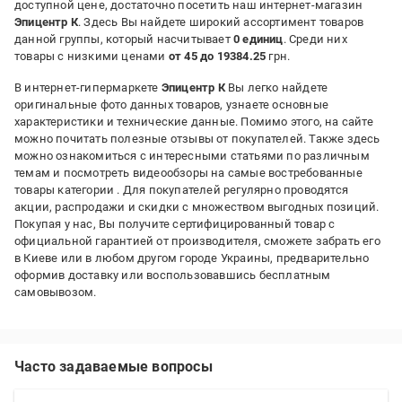
доступной цене, достаточно посетить наш интернет-магазин
Эпицентр К
. Здесь Вы найдете широкий ассортимент товаров
данной группы, который насчитывает
0 единиц
. Среди них
товары с низкими ценами
от 45 до 19384.25
грн.
В интернет-гипермаркете
Эпицентр К
Вы легко найдете
оригинальные фото данных товаров, узнаете основные
характеристики и технические данные. Помимо этого, на сайте
можно почитать полезные отзывы от покупателей. Также здесь
можно ознакомиться с интересными статьями по различным
темам и посмотреть видеообзоры на самые востребованные
товары категории
. Для покупателей регулярно проводятся
акции, распродажи и скидки с множеством выгодных позиций.
Покупая у нас, Вы получите сертифицированный товар с
официальной гарантией от производителя, сможете забрать его
в Киеве или в любом другом городе Украины, предварительно
оформив доставку или воспользовавшись бесплатным
самовывозом.
Часто задаваемые вопросы