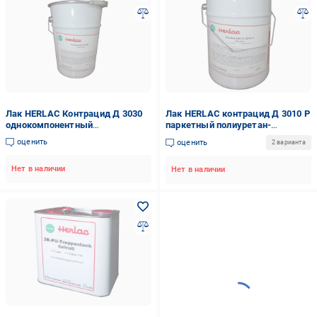
Лак HERLAC Контрацид Д 3030
Лак HERLAC контрацид Д 3010 P
однокомпонентный
паркетный полиуретан-
шелковисто-матовый
акриловый глянцевый 5 л
оценить
оценить
2 варианта
полиуретановый для мебели 5 л
Нет в наличии
Нет в наличии