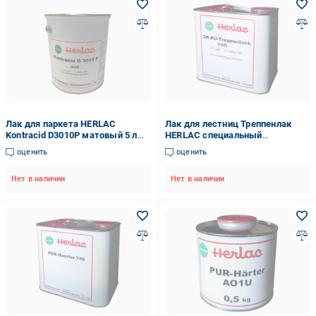
Лак для паркета HERLAC
Лак для лестниц Треппенлак
Kontracid D3010P матовый 5 л
HERLAC специальный
(D3010P-5М)
сверхпрочный матовый 2,5 л
оценить
оценить
Нет в наличии
Нет в наличии