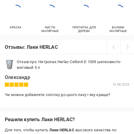
КРАСКА
КИСТИ
ПРОПИТКА ДЛЯ
ВАЛИКИ
МАЛЯРНЫЕ
ДЕРЕВА
МАЛЯРНЫЕ
Отзывы: Лаки HERLAC
Отзыв про: Нитролак Herlac Cellonit D 1009 шелковисто-
матовый 5 л
Олександр
10.06.2025
Чи можна добавляти сопілку до цього лаку і яку краще?
Решили купить Лаки HERLAC?
Для того, чтобы купить
Лаки HERLAC
высокого качества по