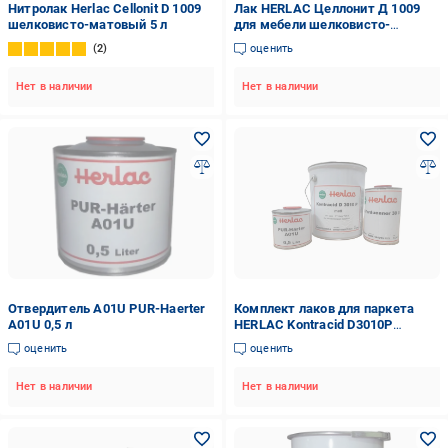
Нитролак Herlac Cellonit D 1009
Лак HERLAC Целлонит Д 1009
шелковисто-матовый 5 л
для мебели шелковисто-
матовый нитроцеллюлозный 25
2
оценить
л
Нет в наличии
Нет в наличии
Отвердитель A01U PUR-Haerter
Комплект лаков для паркета
A01U 0,5 л
HERLAC Kontracid D3010P
матовый 6,5 л (D3010P-6.5 M)
оценить
оценить
Нет в наличии
Нет в наличии