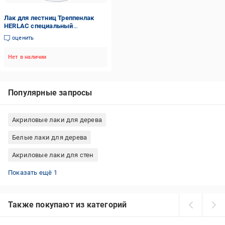
Лак для лестниц Треппенлак
HERLAC специальный
сверхпрочный полуматовый 25
оценить
л
Нет в наличии
Популярные запросы
Акриловые лаки для дерева
Белые лаки для дерева
Акриловые лаки для стен
Полиуретановые лаки для дерева
Показать ещё 1
Также покупают из категорий