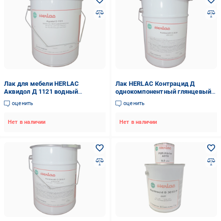
Лак для мебели HERLAC
Лак HERLAC Контрацид Д
Аквидол Д 1121 водный
однокомпонентный глянцевый
шелковисто-матовый 5 кг
полиуретановый для мебели
оценить
оценить
3030 5 л
Нет в наличии
Нет в наличии