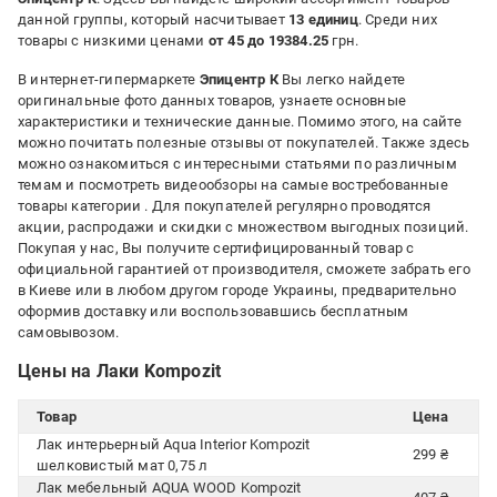
данной группы, который насчитывает
13 единиц
. Среди них
товары с низкими ценами
от 45 до 19384.25
грн.
В интернет-гипермаркете
Эпицентр К
Вы легко найдете
оригинальные фото данных товаров, узнаете основные
характеристики и технические данные. Помимо этого, на сайте
можно почитать полезные отзывы от покупателей. Также здесь
можно ознакомиться с интересными статьями по различным
темам и посмотреть видеообзоры на самые востребованные
товары категории
. Для покупателей регулярно проводятся
акции, распродажи и скидки с множеством выгодных позиций.
Покупая у нас, Вы получите сертифицированный товар с
официальной гарантией от производителя, сможете забрать его
в Киеве или в любом другом городе Украины, предварительно
оформив доставку или воспользовавшись бесплатным
самовывозом.
Цены на Лаки Kompozit
Товар
Цена
Лак интерьерный Aqua Interior Kompozit
299 ₴
шелковистый мат 0,75 л
Лак мебельный AQUA WOOD Kompozit