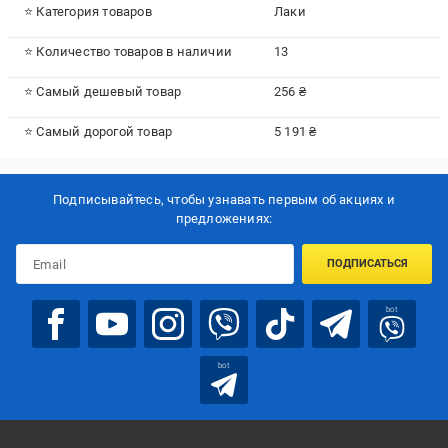
⭐ Категория товаров
Лаки
⭐ Количество товаров в наличии
13
⭐ Самый дешевый товар
256 ₴
⭐ Самый дорогой товар
5 191 ₴
Подписывайтесь, чтобы узнавать первым об акцияx и
предложениях:
ПОДПИСАТЬСЯ
bot
bot