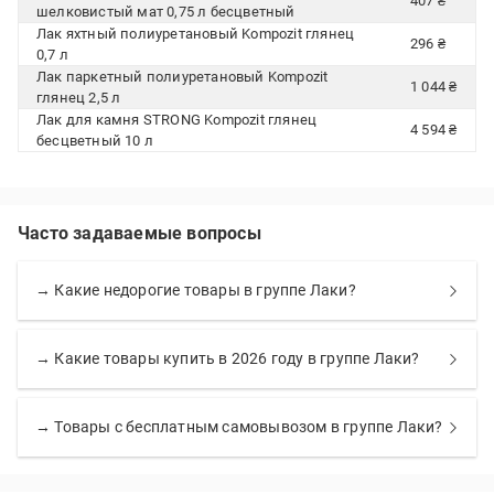
407 ₴
шелковистый мат 0,75 л бесцветный
Лак яхтный полиуретановый Kompozit глянец
296 ₴
0,7 л
Лак паркетный полиуретановый Kompozit
1 044 ₴
глянец 2,5 л
Лак для камня STRONG Kompozit глянец
4 594 ₴
бесцветный 10 л
Часто задаваемые вопросы
→ Какие недорогие товары в группе Лаки?
→ Какие товары купить в 2026 году в группе Лаки?
→ Товары с бесплатным самовывозом в группе Лаки?