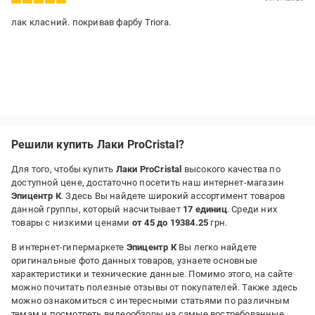
лак класний. покривав фарбу Triora.
Решили купить Лаки ProCristal?
Для того, чтобы купить
Лаки ProCristal
высокого качества по
доступной цене, достаточно посетить наш интернет-магазин
Эпицентр К
. Здесь Вы найдете широкий ассортимент товаров
данной группы, который насчитывает
17 единиц
. Среди них
товары с низкими ценами
от 45 до 19384.25
грн.
В интернет-гипермаркете
Эпицентр К
Вы легко найдете
оригинальные фото данных товаров, узнаете основные
характеристики и технические данные. Помимо этого, на сайте
можно почитать полезные отзывы от покупателей. Также здесь
можно ознакомиться с интересными статьями по различным
темам и посмотреть видеообзоры на самые востребованные