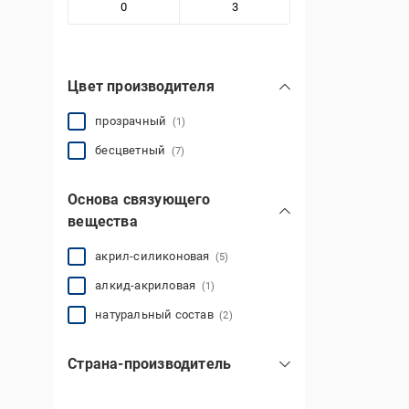
Цвет производителя
прозрачный
(1)
бесцветный
(7)
Основа связующего
вещества
акрил-силиконовая
(5)
алкид-акриловая
(1)
натуральный состав
(2)
Страна-производитель
Украина
(8)