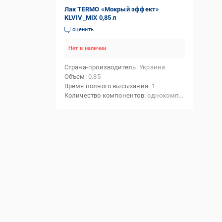
Лак TERMO «Мокрый эффект»
KLVIV_MIX 0,85 л
оценить
Нет в наличии
Страна-производитель
Украина
Объем
0.85
Время полного высыхания
1
Количество компонентов
однокомпонентный