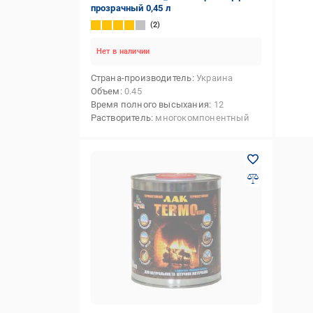
прозрачный 0,45 л
2
Нет в наличии
Страна-производитель
Украина
Объем
0.45
Время полного высыхания
12
Растворитель
многокомпонентный