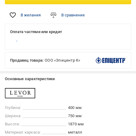
В желания
В сравнение
Оплата частями или кредит
Продавец товара:
ООО «Эпицентр К»
Основные характеристики
Глубина:
400 мм
Ширина:
750 мм
Высота:
1870 мм
Материал каркаса:
металл