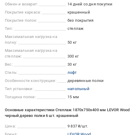
Обмен и возврат:
14 дней со дня покупки
Покрытие каркаса:
крашенный
Покрытие полок:
без покрытия
Тип:
стеллаж
Максимальная нагрузка на
полку:
50 кг
Максимальная нагрузка на
стеллаж:
300 кг
Вес:
30 кг
Стиль:
лофт
Особенности конструкции:
деревянные полки
Тип установки:
напольный
Толщина полки:
15 мм
Основные характеристики Стеллаж 1870x750x400 мм LEVOR Wood
черный дерево полки 6 шт. крашенный
Цена:
9 837 ₴/шт.
Бренд:
LEVOR Wood