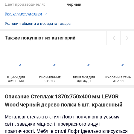
Цвет производителя:
черный
Все характеристики
Условия обмена и возврата товара
Также покупают из категорий
ЯЩИКИ ДЛЯ
ПИСЬМЕННЫЕ
ВЕШАЛКИ ДЛЯ
МУСОРНЫЕ УРНЫ
ХРАНЕНИЯ
СТОЛЫ
ОДЕЖДЫ
И БАКИ
Описание Стеллаж 1870x750x400 мм LEVOR
Wood черный дерево полки 6 шт. крашенный
Металеві стелажі в стилі Лофт популярні в усьому
світі, завдяки міцності, прекрасного виду і
практичності. Меблі в стилі Лофт ідеально вписується