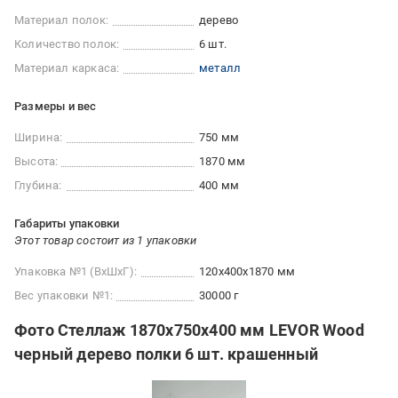
Материал полок:
дерево
Количество полок:
6 шт.
Материал каркаса:
металл
Размеры и вес
Ширина:
750 мм
Высота:
1870 мм
Глубина:
400 мм
Габариты упаковки
Этот товар состоит из 1 упаковки
Упаковка №1 (ВхШхГ):
120x400x1870 мм
Вес упаковки №1:
30000 г
Фото Стеллаж 1870x750x400 мм LEVOR Wood
черный дерево полки 6 шт. крашенный