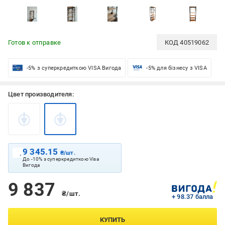
Готов к отправке
КОД
40519062
-5% з суперкредиткою VISA Вигода
-5% для бізнесу з VISA
Цвет производителя:
9 345.15
₴/шт.
До -10% з суперкредиткою Visa
Вигода
9 837
₴/шт.
+ 98.37 балла
КУПИТЬ