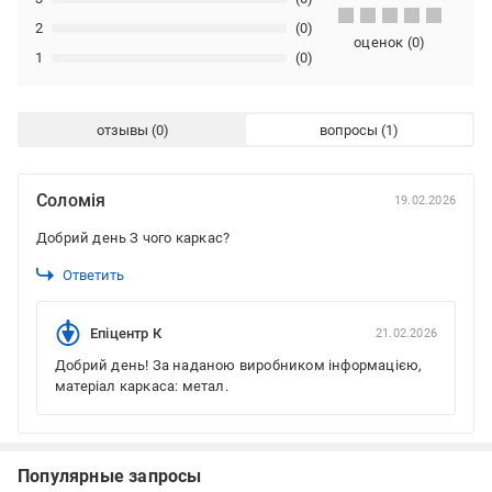
2
(0)
оценок
(
0
)
1
(0)
отзывы
вопросы
Соломія
19.02.2026
Добрий день З чого каркас?
Ответить
Епіцентр К
21.02.2026
Добрий день! За наданою виробником інформацією,
матеріал каркаса: метал.
Популярные запросы