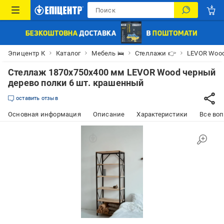
Эпицентр К
Каталог
Мебель 🛌
Стеллажи 👉
LEVOR Woo
Стеллаж 1870x750x400 мм LEVOR Wood черный
дерево полки 6 шт. крашенный
оставить отзыв
Основная информация
Описание
Характеристики
Все воп