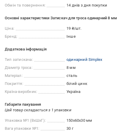
Обмін та повернення:
14 днів з дня покупки
Основні характеристики Затискач для троса одинарний 8 мм
Ціна:
19 ₴/шт.
Бренд:
Інше
Додаткова інформація
Тип затискача:
одинарний Simplex
Діаметр троса:
8 мм
Матеріал:
сталь
Покриття:
білий цинк
Країна-виробник:
Україна
Габарити пакування
Цей товар складається з 1 упаковки
Упаковка №1 (ВхШхГ):
150x60x30 мм
Вага упаковки №1:
30 г