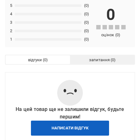
5
(0)
0
4
(0)
3
(0)
2
(0)
оцінок
(
0
)
1
(0)
відгуки
запитання
На цей товар ще не залишили відгук, будьте
першим!
НАПИСАТИ ВІДГУК