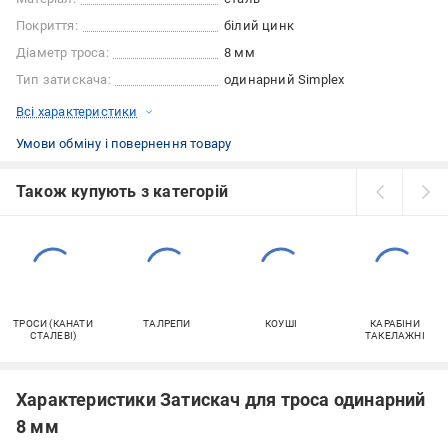
Покриття:
білий цинк
Діаметр троса:
8 мм
Тип затискача:
одинарний Simplex
Всі характеристики
Умови обміну і повернення товару
Також купують з категорій
ТРОСИ (КАНАТИ
ТАЛРЕПИ
КОУШІ
КАРАБІНИ
СТАЛЕВІ)
ТАКЕЛАЖНІ
Характеристики Затискач для троса одинарний
8 мм