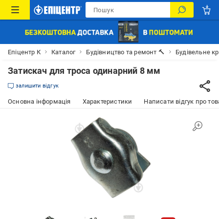
Епіцентр К
Каталог
Будівництво та ремонт 🔨
Будівельне к
Затискач для троса одинарний 8 мм
залишити відгук
Основна інформація
Характеристики
Написати відгук про тов