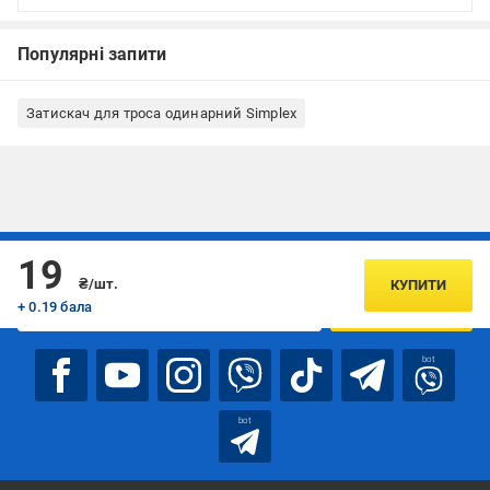
Популярні запити
Затискач для троса одинарний Simplex
Підписуйтесь, щоб дізнаватись першим про акції та пропозиції
19
₴/шт.
КУПИТИ
+ 0.19 бала
ПІДПИСАТИСЯ
bot
bot