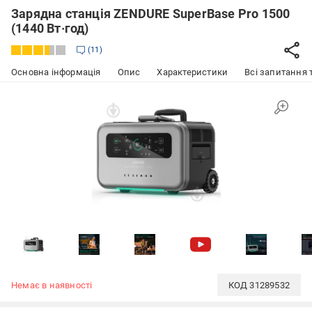
Зарядна станція ZENDURE SuperBase Pro 1500
(1440 Вт·год)
11
Основна інформація
Опис
Характеристики
Всі запитання т
Немає в наявності
КОД
31289532