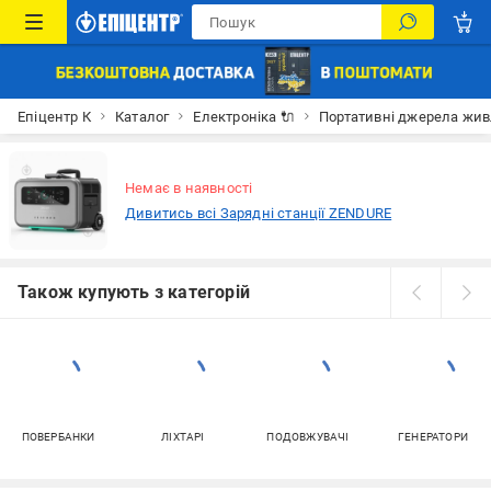
Епіцентр К
Каталог
Електроніка 🔌
Портативні джерела жи
Немає в наявності
Дивитись всі Зарядні станції ZENDURE
Також купують з категорій
ПОВЕРБАНКИ
ЛІХТАРІ
ПОДОВЖУВАЧІ
ГЕНЕРАТОРИ