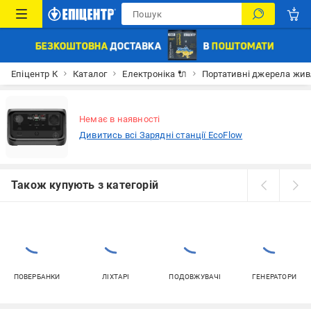
Епіцентр К
Каталог
Електроніка 🔌
Портативні джерела жи
Немає в наявності
Дивитись всі Зарядні станції EcoFlow
Також купують з категорій
ПОВЕРБАНКИ
ЛІХТАРІ
ПОДОВЖУВАЧІ
ГЕНЕРАТОРИ