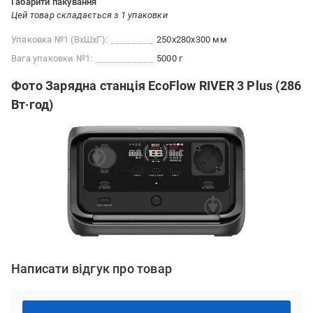
Габарити пакування
Цей товар складається з 1 упаковки
Упаковка №1 (ВхШхГ):
250x280x300 мм
Вага упаковки №1:
5000 г
Фото Зарядна станція EcoFlow RIVER 3 Plus (286
Вт·год)
Написати відгук про товар