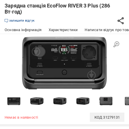
Зарядна станція EcoFlow RIVER 3 Plus (286
Вт·год)
залишити відгук
Основна інформація
Характеристики
Написати відгук про тов
Немає в наявності
КОД
31279131