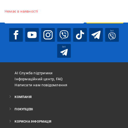
Підписуйтесь, щоб дізнаватись першим про акції та пропозиції
Немає в наявності
ПІДПИСАТИСЯ
bot
bot
АІ Служба підтримки
Інформаційний центр, FAQ
Написати нам повідомлення
КОМПАНІЯ
ПОКУПЦЕВІ
КОРИСНА ІНФОРМАЦІЯ