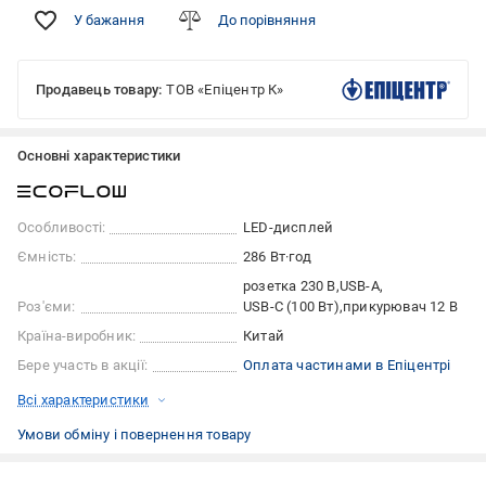
У бажання
До порівняння
Продавець товару:
ТОВ «Епіцентр К»
Основні характеристики
Особливості:
LED-дисплей
Ємність:
286 Вт·год
розетка 230 В
USB-A
Роз'єми:
USB-C (100 Вт)
прикурювач 12 В
Країна-виробник:
Китай
Бере участь в акції:
Оплата частинами в Епіцентрі
Всі характеристики
Умови обміну і повернення товару