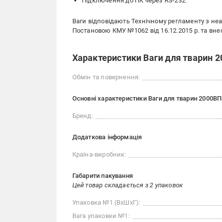
Підключення до ПК через RS-232.
Ваги відповідають Технічному регламенту з не
Постановою КМУ №1062 від 16.12.2015 р. та вне
Характеристики Ваги для тварин 
Обмін та повернення:
Основні характеристики Ваги для тварин 2000В
Бренд:
Додаткова інформація
Країна-виробник:
Габарити пакування
Цей товар складається з 2 упаковок
Упаковка №1 (ВхШхГ):
Вага упаковки №1: