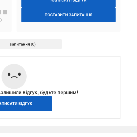
НАПИСАТИ ВІДГУК
ПОСТАВИТИ ЗАПИТАННЯ
0
)
запитання
залишили відгук, будьте першим!
АПИСАТИ ВІДГУК