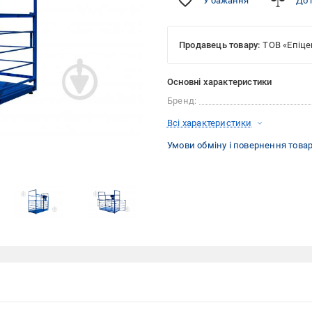
У бажання
До 
Продавець товару:
ТОВ «Епіце
Основні характеристики
Бренд:
Всі характеристики
Умови обміну і повернення това