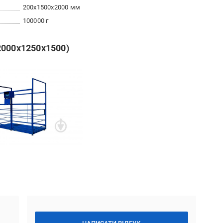
200x1500x2000 мм
100000 г
2000х1250х1500)