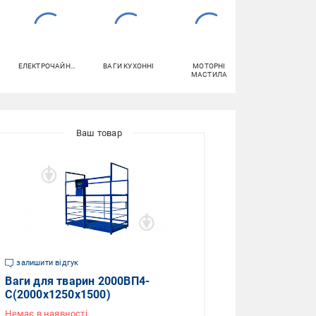
ЕЛЕКТРОЧАЙНИКИ
ВАГИ КУХОННІ
МОТОРНІ
МІШКИ ДЛЯ
МАСТИЛА
СМІТТЯ
залишити відгук
Ваги для тварин 2000ВП4-
С(2000х1250х1500)
Немає в наявності