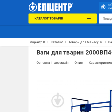
КИ
Киї
КАТАЛОГ ТОВАРІВ
Епіцентр К
Каталог
Товари для бізнесу 📎
Ва
Ваги для тварин 2000ВП4
Основна інформація
Опис
Характеристи