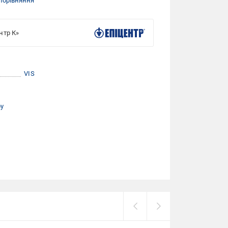
порівняння
нтр К»
VIS
ру