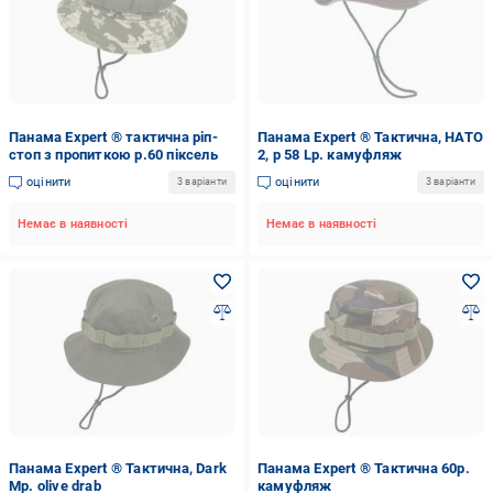
Панама Expert ® тактична ріп-
Панама Expert ® Тактична, НАТО
стоп з пропиткою р.60 піксель
2, р 58 Lр. камуфляж
оцінити
оцінити
3 варіанти
3 варіанти
Немає в наявності
Немає в наявності
Панама Expert ® Тактична, Dark
Панама Expert ® Тактична 60р.
Мр. olive drab
камуфляж