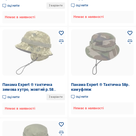
оцінити
оцінити
3 варіанти
Немає в наявності
Немає в наявності
Панама Expert ® тактична
Панама Expert ® Тактична 58р.
зимова хутро, жовтий р.58
камуфляж
піксель
оцінити
оцінити
3 варіанти
Немає в наявності
Немає в наявності