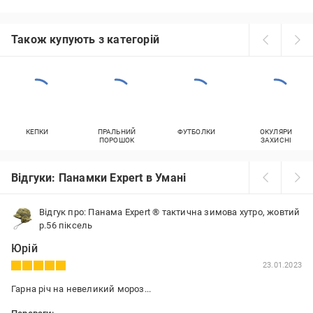
Також купують з категорій
КЕПКИ
ПРАЛЬНИЙ
ФУТБОЛКИ
ОКУЛЯРИ
ПОРОШОК
ЗАХИСНІ
Відгуки: Панамки Expert в Умані
Відгук про: Панама Expert ® тактична зимова хутро, жовтий
р.56 піксель
Юрій
23.01.2023
Гарна річ на невеликий мороз...