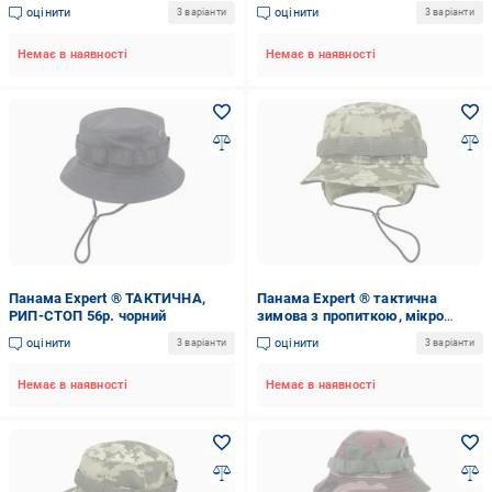
мікрохутро р.60 мультикам
оцінити
оцінити
3 варіанти
3 варіанти
Немає в наявності
Немає в наявності
Панама Expert ® ТАКТИЧНА,
Панама Expert ® тактична
РИП-СТОП 56р. чорний
зимова з пропиткою, мікро
хутро р.56 піксель
оцінити
оцінити
3 варіанти
3 варіанти
Немає в наявності
Немає в наявності