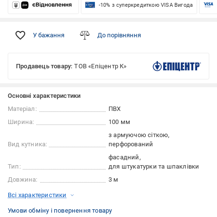
-10% з суперкредиткою VISA Вигода
У бажання
До порівняння
Продавець товару:
ТОВ «Епіцентр К»
Основні характеристики
Матеріал:
ПВХ
Ширина:
100 мм
з армуючою сіткою
Вид кутника:
перфорований
фасадний
Тип:
для штукатурки та шпаклівки
Довжина:
3 м
Всі характеристики
Умови обміну і повернення товару