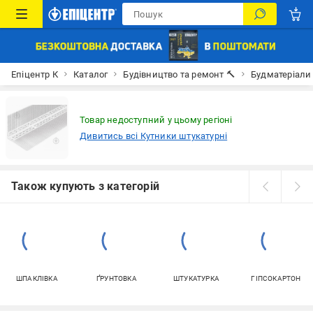
Епіцентр К
Каталог
Будівництво та ремонт 🔨
Будматеріали
Товар недоступний у цьому регіоні
Дивитись всі Кутники штукатурні
Також купують з категорій
ШПАКЛІВКА
ҐРУНТОВКА
ШТУКАТУРКА
ГІПСОКАРТОН