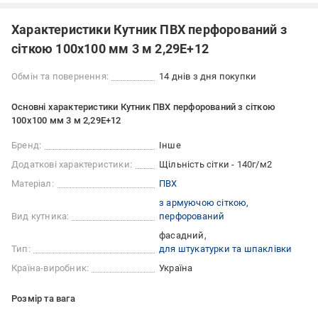
Характеристики Кутник ПВХ перфорований з
сіткою 100х100 мм 3 м 2,29E+12
Обмін та повернення:
14 днів з дня покупки
Основні характеристики Кутник ПВХ перфорований з сіткою
100х100 мм 3 м 2,29E+12
Бренд:
Інше
Додаткові характеристики:
Щільність сітки - 140г/м2
Матеріал:
ПВХ
з армуючою сіткою
Вид кутника:
перфорований
фасадний
Тип:
для штукатурки та шпаклівки
Країна-виробник:
Україна
Розмір та вага