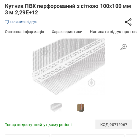
Кутник ПВХ перфорований з сіткою 100х100 мм
3 м 2,29E+12
залишити відгук
Основна інформація
Характеристики
Написати відгук про тов
Товар недоступний у цьому регіоні
КОД
90712067