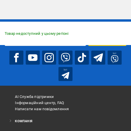
Підписуйтесь, щоб дізнаватись першим про акції та пропозиції
Товар недоступний у цьому регіоні
ПІДПИСАТИСЯ
bot
bot
АІ Служба підтримки
Інформаційний центр, FAQ
Написати нам повідомлення
КОМПАНІЯ