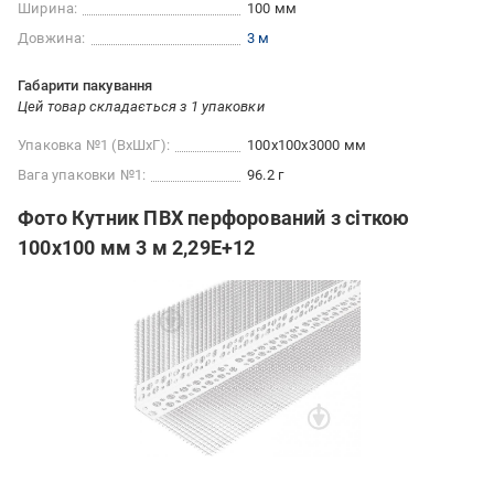
Ширина:
100 мм
Довжина:
3 м
Габарити пакування
Цей товар складається з 1 упаковки
Упаковка №1 (ВхШхГ):
100x100x3000 мм
Вага упаковки №1:
96.2 г
Фото Кутник ПВХ перфорований з сіткою
100х100 мм 3 м 2,29E+12