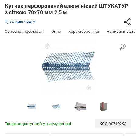
Кутник перфорований алюмінієвий ШТУКАТУР
з сіткою 70х70 мм 2,5 м
залишити відгук
Основна інформація
Опис
Характеристики
Написати відгу
Товар недоступний у цьому регіоні
КОД
90710292