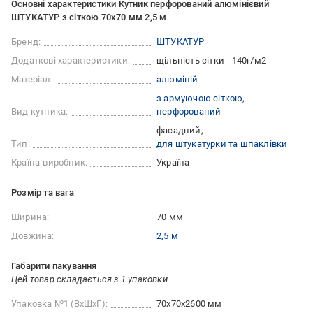
Основні характеристики Кутник перфорований алюмінієвий
ШТУКАТУР з сіткою 70х70 мм 2,5 м
Бренд:
ШТУКАТУР
Додаткові характеристики:
щільність сітки - 140г/м2
Матеріал:
алюміній
з армуючою сіткою
Вид кутника:
перфорований
фасадний
Тип:
для штукатурки та шпаклівки
Країна-виробник:
Україна
Розмір та вага
Ширина:
70 мм
Довжина:
2,5 м
Габарити пакування
Цей товар складається з 1 упаковки
Упаковка №1 (ВхШхГ):
70x70x2600 мм