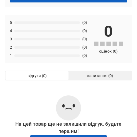
5
(0)
0
4
(0)
3
(0)
2
(0)
оцінок
(
0
)
1
(0)
відгуки
запитання
На цей товар ще не залишили відгук, будьте
першим!