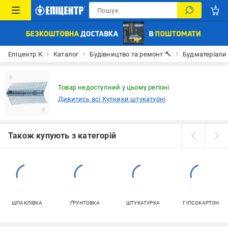
Епіцентр К
Каталог
Будівництво та ремонт 🔨
Будматеріали
Товар недоступний у цьому регіоні
Дивитись всі Кутники штукатурні
Також купують з категорій
ШПАКЛІВКА
ҐРУНТОВКА
ШТУКАТУРКА
ГІПСОКАРТОН