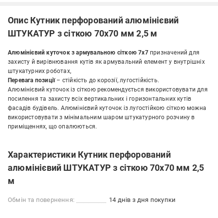
Опис Кутник перфорований алюмінієвий
ШТУКАТУР з сіткою 70х70 мм 2,5 м
Алюмінієвий куточок з армувальною сіткою 7x7
призначений для
захисту й вирівнювання кутів як армувальний елемент у внутрішніх
штукатурних роботах,
Перевага позиції
– стійкість до корозії, лугостійкість.
Алюмінієвий куточок із сіткою рекомендується використовувати для
посилення та захисту всіх вертикальних і горизонтальних кутів
фасадів будівель. Алюмінієвий куточок із лугостійкою сіткою можна
використовувати з мінімальним шаром штукатурного розчину в
приміщеннях, що опалюються.
Характеристики Кутник перфорований
алюмінієвий ШТУКАТУР з сіткою 70х70 мм 2,5
м
Обмін та повернення:
14 днів з дня покупки