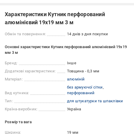
Характеристики Кутник перфорований
алюмінієвий 19х19 мм 3 м
Обмін та повернення:
14 днів з дня покупки
Основні характеристики Кутник перфорований алюмінієвий 19х19
мм 3 м
Бренд:
Інше
Додаткові характеристики:
Товщина - 0,3 мм
Матеріал:
алюміній
без армуючої сітки
Вид кутника:
перфорований
Тип:
для штукатурки та шпаклівки
Країна-виробник:
Україна
Розмір та вага
Ширина:
19 мм