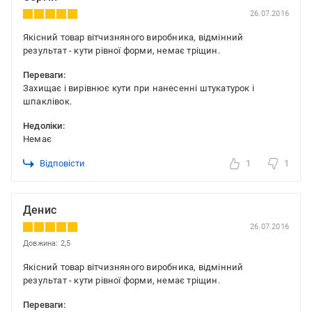
26.07.2016
Якісний товар вітчизняного виробника, відмінний
результат - кути рівної форми, немає тріщин.
Переваги:
Захищає і вирівнює кути при нанесенні штукатурок і
шпаклівок.
Недоліки:
Немає
Відповісти
1
1
Денис
26.07.2016
Довжина: 2,5
Якісний товар вітчизняного виробника, відмінний
результат - кути рівної форми, немає тріщин.
Переваги: