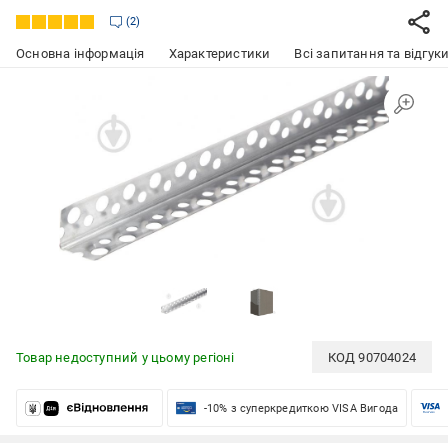
2
Основна інформація
Характеристики
Всі запитання та відгуки
Товар недоступний у цьому регіоні
КОД
90704024
-10% з суперкредиткою VISA Вигода