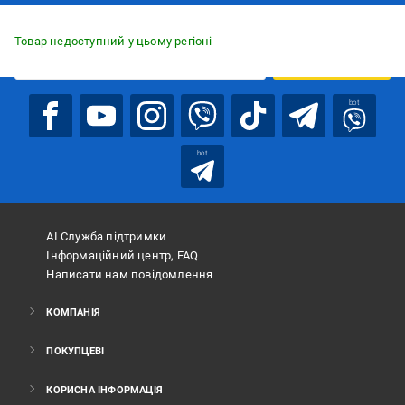
Підписуйтесь, щоб дізнаватись першим про акції та пропозиції
Товар недоступний у цьому регіоні
ПІДПИСАТИСЯ
bot
bot
АІ Служба підтримки
Інформаційний центр, FAQ
Написати нам повідомлення
КОМПАНІЯ
ПОКУПЦЕВІ
КОРИСНА ІНФОРМАЦІЯ