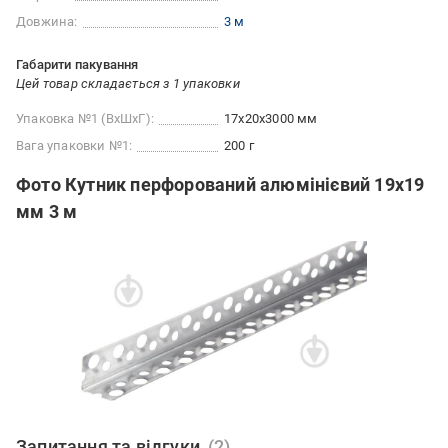
Довжина:
3 м
Габарити пакування
Цей товар складається з 1 упаковки
Упаковка №1 (ВхШхГ):
17x20x3000 мм
Вага упаковки №1:
200 г
Фото Кутник перфорований алюмінієвий 19х19
мм 3 м
Запитання та відгуки