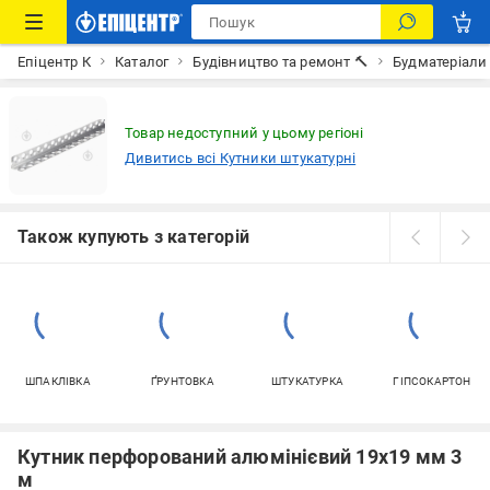
Епіцентр К
Каталог
Будівництво та ремонт 🔨
Будматеріали
Товар недоступний у цьому регіоні
Дивитись всі Кутники штукатурні
Також купують з категорій
ШПАКЛІВКА
ҐРУНТОВКА
ШТУКАТУРКА
ГІПСОКАРТОН
Кутник перфорований алюмінієвий 19х19 мм 3
м