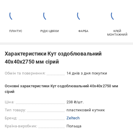
ПЛІНТУС
РІДКІ ЦВЯХИ
ФАРБА
КЛЕЙ
МОНТАЖНИЙ
Характеристики Кут оздоблювальний
40x40x2750 мм сірий
Обмін та повернення:
14 днів з дня покупки
Основні характеристики Кут оздоблювальний 40x40x2750 мм
сірий
Ціна:
238 ₴/шт.
Тип товару:
пластиковий кутник
Бренд:
Zeltech
Країна-виробник:
Польща