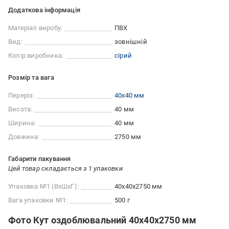
Додаткова інформація
Матеріал виробу:
ПВХ
Вид:
зовнішній
Колір виробника:
сірий
Розмір та вага
Переріз:
40x40 мм
Висота:
40 мм
Ширина:
40 мм
Довжина:
2750 мм
Габарити пакування
Цей товар складається з 1 упаковки
Упаковка №1 (ВхШхГ):
40x40x2750 мм
Вага упаковки №1:
500 г
Фото Кут оздоблювальний 40x40x2750 мм