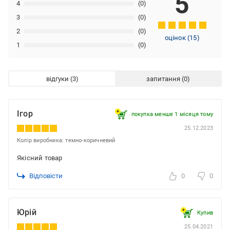
5
4
(0)
3
(0)
2
(0)
оцінок
(
15
)
1
(0)
відгуки
запитання
Ігор
покупка менше 1 місяця томy
25.12.2023
Колір виробника: темно-коричневий
Якісний товар
Відповісти
0
0
Юрій
Купив
25.04.2021