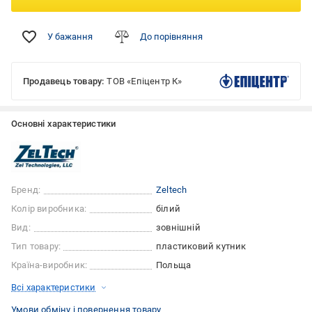
У бажання
До порівняння
Продавець товару:
ТОВ «Епіцентр К»
Основні характеристики
Бренд:
Zeltech
Колір виробника:
білий
Вид:
зовнішній
Тип товару:
пластиковий кутник
Країна-виробник:
Польща
Всі характеристики
Умови обміну і повернення товару