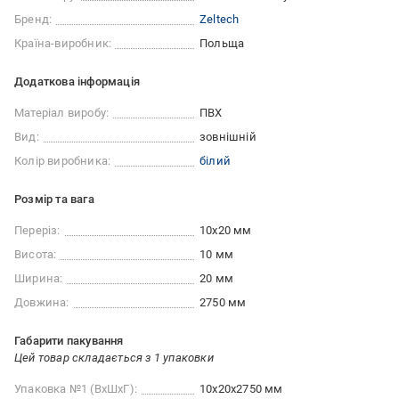
Бренд:
Zeltech
Країна-виробник:
Польща
Додаткова інформація
Матеріал виробу:
ПВХ
Вид:
зовнішній
Колір виробника:
білий
Розмір та вага
Переріз:
10x20 мм
Висота:
10 мм
Ширина:
20 мм
Довжина:
2750 мм
Габарити пакування
Цей товар складається з 1 упаковки
Упаковка №1 (ВхШхГ):
10x20x2750 мм