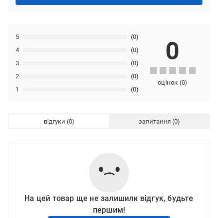
5
(0)
0
4
(0)
3
(0)
2
(0)
оцінок
(
0
)
1
(0)
відгуки
запитання
На цей товар ще не залишили відгук, будьте
першим!