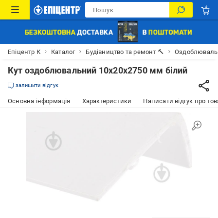
Епіцентр К
Каталог
Будівництво та ремонт 🔨
Оздоблювальн
Кут оздоблювальний 10x20x2750 мм білий
залишити відгук
Основна інформація
Характеристики
Написати відгук про тов