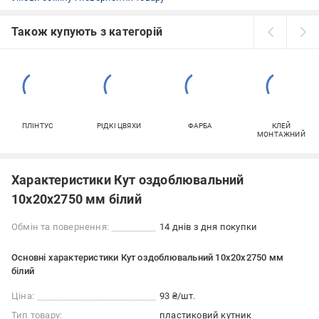
Також купують з категорій
ПЛІНТУС
РІДКІ ЦВЯХИ
ФАРБА
КЛЕЙ
МОНТАЖНИЙ
Характеристики Кут оздоблювальний
10x20x2750 мм білий
Обмін та повернення:
14 днів з дня покупки
Основні характеристики Кут оздоблювальний 10x20x2750 мм
білий
Ціна:
93 ₴/шт.
Тип товару:
пластиковий кутник