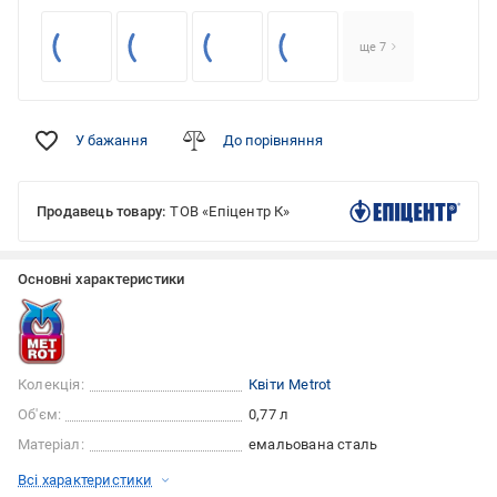
ще 7
У бажання
До порівняння
Продавець товару:
ТОВ «Епіцентр К»
Основні характеристики
Колекція:
Квіти Metrot
Об'єм:
0,77 л
Матеріал:
емальована сталь
Всі характеристики