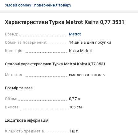
Умови обміну і повернення товару
Характеристики Турка Metrot Квіти 0,77 3531
Бренд:
Metrot
Обмін та повернення:
14 днів з дня покупки
Колекція:
Квіти Metrot
Основні характеристики Турка Metrot Квіти 0,77 3531
Матеріал:
емальована сталь
Розмір та вага
Об'єм:
0,77 л
Висота:
105 см
Додаткова інформація
Кількість предметів:
1 шт.