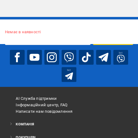
Підписуйтесь, щоб дізнаватись першим про акції та пропозиції
Немає в наявності
ПІДПИСАТИСЯ
bot
bot
АІ Служба підтримки
Інформаційний центр, FAQ
Написати нам повідомлення
КОМПАНІЯ
ПОКУПЦЕВІ