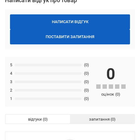
Написати відгук про товар
НАПИСАТИ ВІДГУК
ПОСТАВИТИ ЗАПИТАННЯ
5
(0)
0
4
(0)
3
(0)
2
(0)
оцінок
(
0
)
1
(0)
відгуки
запитання