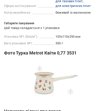
для газових плит
Сфера застосування:
для електричних плит
Колір виробника:
бежевий із малюнком
Габарити пакування
Цей товар складається з 1 упаковки
Упаковка №1 (ВхШхГ):
105x110x250 мм
Вага упаковки №1:
350 г
Фото Турка Metrot Квіти 0,77 3531