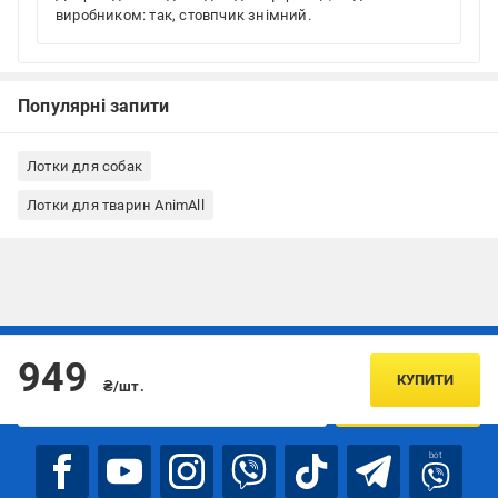
виробником: так, стовпчик знімний.
Популярні запити
Лотки для собак
Лотки для тварин AnimAll
Підписуйтесь, щоб дізнаватись першим про акції та пропозиції
949
КУПИТИ
₴/шт.
ПІДПИСАТИСЯ
bot