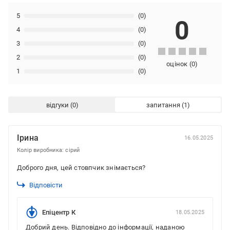
5
(0)
0
4
(0)
3
(0)
2
(0)
оцінок
(
0
)
1
(0)
відгуки
запитання
Ірина
16.05.2025
Колір виробника: сірий
Доброго дня, цей стовпчик знімається?
Відповісти
Епіцентр К
18.05.2025
Добрий день. Відповідно до інформації, наданою