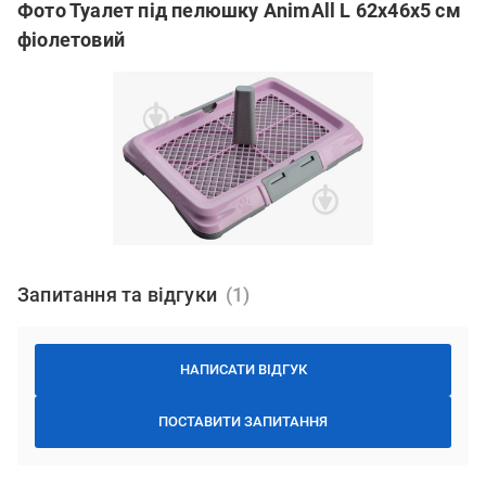
Фото Туалет під пелюшку AnimAll L 62х46х5 cм
фіолетовий
Запитання та відгуки
НАПИСАТИ ВІДГУК
ПОСТАВИТИ ЗАПИТАННЯ