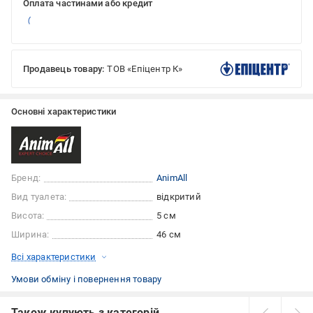
Оплата частинами або кредит
Продавець товару:
ТОВ «Епіцентр К»
Основні характеристики
Бренд:
AnimAll
Вид туалета:
відкритий
Висота:
5 см
Ширина:
46 см
Всі характеристики
Умови обміну і повернення товару
Також купують з категорій