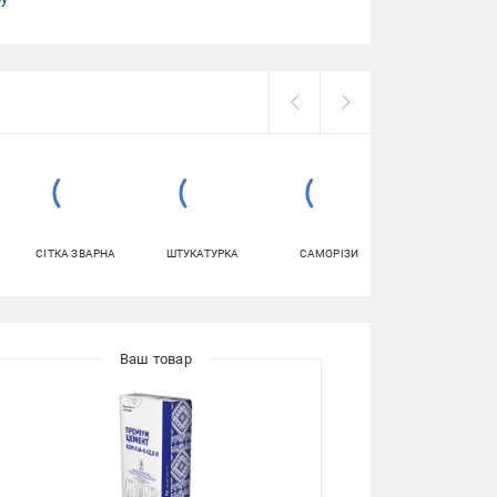
СІТКА ЗВАРНА
ШТУКАТУРКА
САМОРІЗИ
ПІНА МОНТАЖН