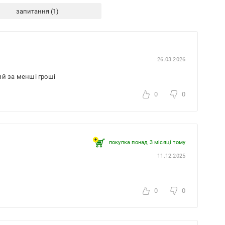
запитання
26.03.2026
ий за менші гроші
0
0
покупка понад 3 місяці тому
11.12.2025
0
0