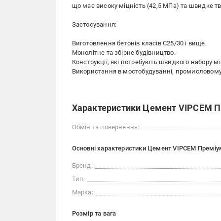
що має високу міцність (42,5 МПа) та швидке т
Застосування:
Виготовлення бетонів класів C25/30 і вище.
Монолітне та збірне будівництво.
Конструкції, які потребують швидкого набору мі
Використання в мостобудуванні, промисловому 
Характеристики Цемент VIPCEM Пре
Обмін та повернення:
Основні характеристики Цемент VIPCEM Преміум 
Бренд:
Тип:
Марка:
Розмір та вага