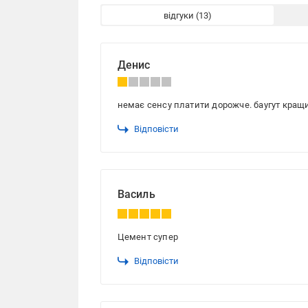
відгуки
Денис
немає сенсу платити дорожче. баугут кращ
Відповісти
Василь
Цемент супер
Відповісти