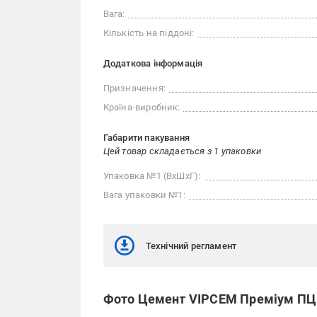
Вага:
Кількість на піддоні:
Додаткова інформація
Призначення:
Країна-виробник:
Габарити пакування
Цей товар складається з 1 упаковки
Упаковка №1 (ВхШхГ):
Вага упаковки №1:
Технічний регламент
Фото Цемент VIPCEM Преміум ПЦ II