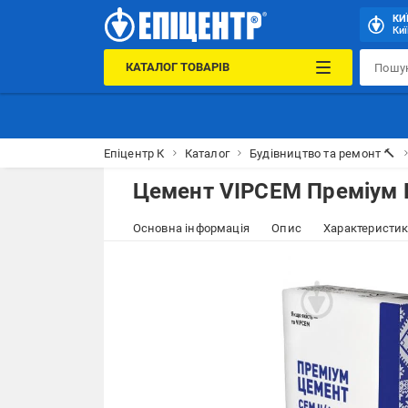
КИ
Киї
КАТАЛОГ ТОВАРІВ
Епіцентр К
Каталог
Будівництво та ремонт 🔨
Цемент VIPCEM Преміум ПЦ
Основна інформація
Опис
Характеристи