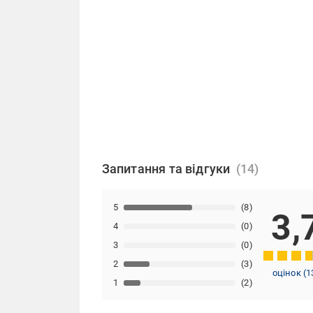
Запитання та відгуки
5
(8)
3,
4
(0)
3
(0)
2
(3)
оцінок
(
1
1
(2)