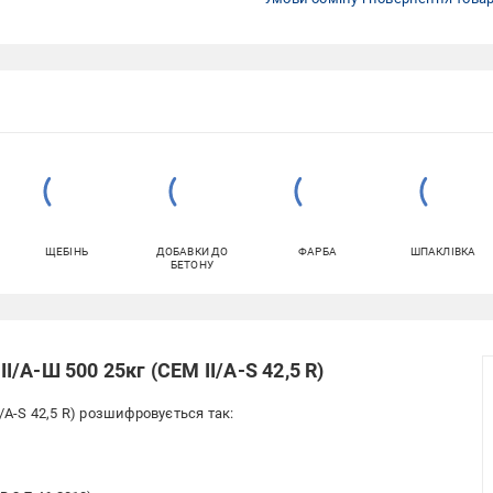
ЩЕБІНЬ
ДОБАВКИ ДО
ФАРБА
ШПАКЛІВКА
БЕТОНУ
/А-Ш 500 25кг (CEM ІІ/А-S 42,5 R)
/A-S 42,5 R) розшифровується так: