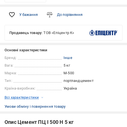
У бажання
До порівняння
Продавець товару:
ТОВ «Епіцентр К»
Основні характеристики
Бренд:
Інше
Вага:
5 кг
Марка:
М-500
Тип:
портландцемент
Країна-виробник:
Україна
Всі характеристики
Умови обміну і повернення товару
Опис Цемент ПЦ І 500 Н 5 кг