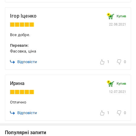
Ігор Іценко
Купив
22.08.2021
Все добре.
Переваги:
Фасовка, ціна
Відповісти
1
0
Ирина
Купив
12.07.2021
Отлично
Відповісти
1
0
Популярні запити