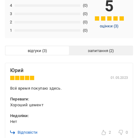
5
4
(0)
3
(0)
2
(0)
оцінки
(
3
)
1
(0)
відгуки
запитання
Юрий
01.05.2023
Всё время покупаю здесь.
Переваги:
Хороший цемент
Недоліки:
Нет
Відповісти
2
0