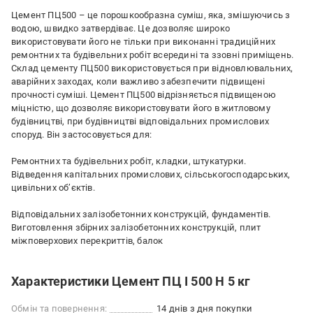
Цемент ПЦ500 – це порошкообразна суміш, яка, змішуючись з
водою, швидко затвердіває. Це дозволяє широко
використовувати його не тільки при виконанні традиційних
ремонтних та будівельних робіт всередині та ззовні приміщень.
Склад цементу ПЦ500 використовується при відновлювальних,
аварійних заходах, коли важливо забезпечити підвищені
прочності суміші. Цемент ПЦ500 відрізняється підвищеною
міцністю, що дозволяє використовувати його в житловому
будівництві, при будівництві відповідальних промислових
споруд. Він застосовується для:
Ремонтних та будівельних робіт, кладки, штукатурки.
Відведення капітальних промислових, сільськогосподарських,
цивільних об’єктів.
Відповідальних залізобетонних конструкцій, фундаментів.
Виготовлення збірних залізобетонних конструкцій, плит
міжповерхових перекриттів, балок
Характеристики Цемент ПЦ І 500 Н 5 кг
Обмін та повернення:
14 днів з дня покупки