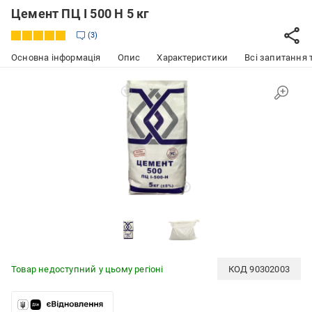
Цемент ПЦ І 500 Н 5 кг
3
Основна інформація
Опис
Характеристики
Всі запитання т
Товар недоступний у цьому регіоні
КОД
90302003