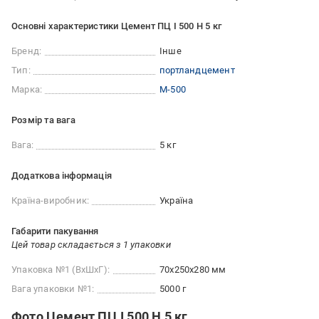
Основні характеристики Цемент ПЦ І 500 Н 5 кг
Бренд:
Інше
Тип:
портландцемент
Марка:
М-500
Розмір та вага
Вага:
5 кг
Додаткова інформація
Країна-виробник:
Україна
Габарити пакування
Цей товар складається з 1 упаковки
Упаковка №1 (ВхШхГ):
70x250x280 мм
Вага упаковки №1:
5000 г
Фото Цемент ПЦ І 500 Н 5 кг