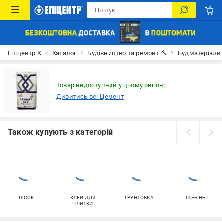
Епіцентр К
Каталог
Будівництво та ремонт 🔨
Будматеріали
Товар недоступний у цьому регіоні
Дивитись всі Цемент
Також купують з категорій
ПІСОК
КЛЕЙ ДЛЯ
ҐРУНТОВКА
ЩЕБІНЬ
ПЛИТКИ