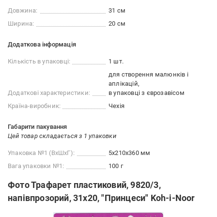
Довжина:
31 см
Ширина:
20 см
Додаткова інформація
Кількість в упаковці:
1 шт.
для створення малюнків і
аплікацій
Додаткові характеристики:
в упаковці з єврозавісом
Країна-виробник:
Чехія
Габарити пакування
Цей товар складається з 1 упаковки
Упаковка №1 (ВхШхГ):
5x210x360 мм
Вага упаковки №1:
100 г
Фото Трафарет пластиковий, 9820/3,
напівпрозорий, 31х20, "Принцеси" Koh-i-Noor