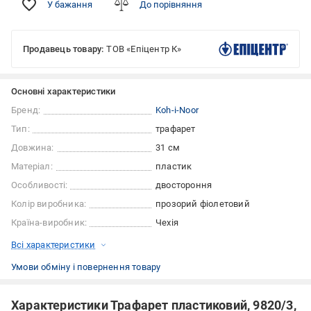
У бажання
До порівняння
Продавець товару:
ТОВ «Епіцентр К»
Основні характеристики
Бренд:
Koh-i-Noor
Тип:
трафарет
Довжина:
31 см
Матеріал:
пластик
Особливості:
двостороння
Колір виробника:
прозорий фіолетовий
Країна-виробник:
Чехія
Всі характеристики
Умови обміну і повернення товару
Характеристики Трафарет пластиковий, 9820/3,