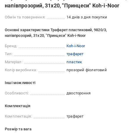
напівпрозорий, 31х20, "Принцеси" Koh-i-Noor
Обмін та повернення:
14 днів з дня покупки
Основні характеристики Трафарет пластиковий, 9820/3,
напівпрозорий, 31х20, "Принцеси" Koh-i-Noor
Бренд:
Koh-i-Noor
Тип:
трафарет
Матеріал:
пластик
Колір виробника:
прозорий фіолетовий
Iншi можливостi
Особливості:
двостороння
Комплектація
Комплектація:
трафарет
Розмір та вага