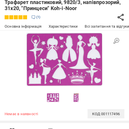
Трафарет пластиковий, 9820/3, напівпрозорий,
31х20, "Принцеси" Koh-i-Noor
1
Основна інформація
Характеристики
Всі запитання та відгуки
Немає в наявності
КОД
001117496