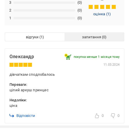
3
(0)
2
(0)
оцінка
(
1
)
1
(0)
відгуки
запитання
Олександр
покупка менше 1 місяця томy
11.03.2024
дівчаткам сподлобалось
Переваги:
цілий аркуш принцес
Недоліки:
ціна
Відповісти
0
0