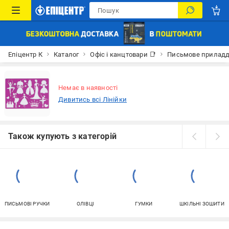
Епіцентр К
Каталог
Офіс і канцтовари 📑
Письмове прилад
Немає в наявності
Дивитись всі Лінійки
Також купують з категорій
ПИСЬМОВІ РУЧКИ
ОЛІВЦІ
ГУМКИ
ШКІЛЬНІ ЗОШИТИ