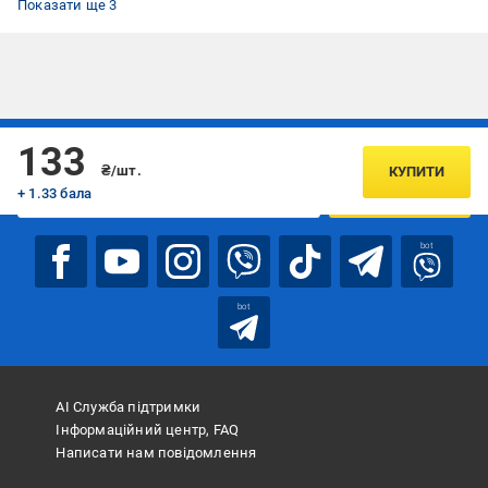
Показати ще 3
Підписуйтесь, щоб дізнаватись першим про акції та пропозиції
133
₴/шт.
КУПИТИ
+ 1.33 бала
ПІДПИСАТИСЯ
bot
bot
АІ Служба підтримки
Інформаційний центр, FAQ
Написати нам повідомлення