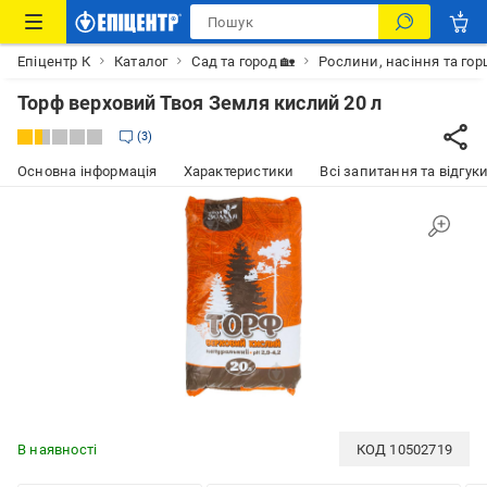
Епіцентр К
Каталог
Сад та город 🏡
Рослини, насіння та гор
Торф верховий Твоя Земля кислий 20 л
3
Основна інформація
Характеристики
Всі запитання та відгуки
В наявності
КОД
10502719