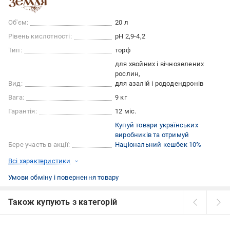
Об'єм:
20 л
Рівень кислотності:
pH 2,9-4,2
Тип:
торф
для хвойних і вічнозелених
рослин
Вид:
для азалій і рододендронів
Вага:
9 кг
Гарантія:
12 міс.
Купуй товари українських
виробників та отримуй
Бере участь в акції:
Національний кешбек 10%
Всі характеристики
Умови обміну і повернення товару
Також купують з категорій