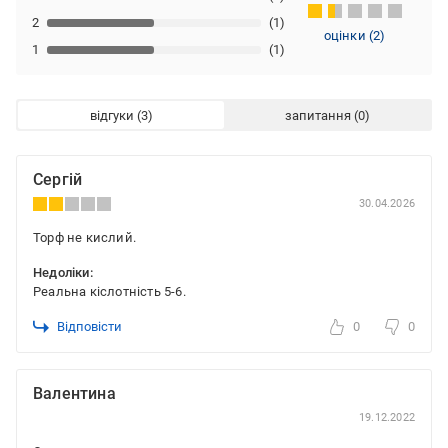
2
(1)
оцінки
(
2
)
1
(1)
відгуки
запитання
Сергій
30.04.2026
Торф не кислий.
Недоліки:
Реальна кіслотність 5-6.
Відповісти
0
0
Валентина
19.12.2022