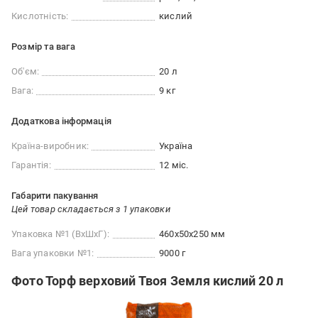
Кислотність:
кислий
Розмір та вага
Об'єм:
20 л
Вага:
9 кг
Додаткова інформація
Країна-виробник:
Україна
Гарантія:
12 міс.
Габарити пакування
Цей товар складається з 1 упаковки
Упаковка №1 (ВхШхГ):
460x50x250 мм
Вага упаковки №1:
9000 г
Фото Торф верховий Твоя Земля кислий 20 л